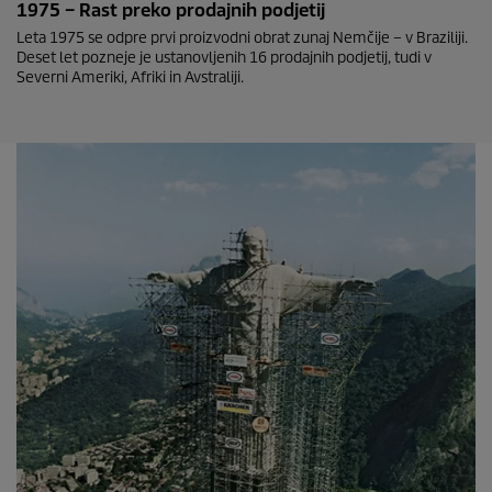
1975 – Rast preko prodajnih podjetij
Leta 1975 se odpre prvi proizvodni obrat zunaj Nemčije – v Braziliji.
Deset let pozneje je ustanovljenih 16 prodajnih podjetij, tudi v
Severni Ameriki, Afriki in Avstraliji.