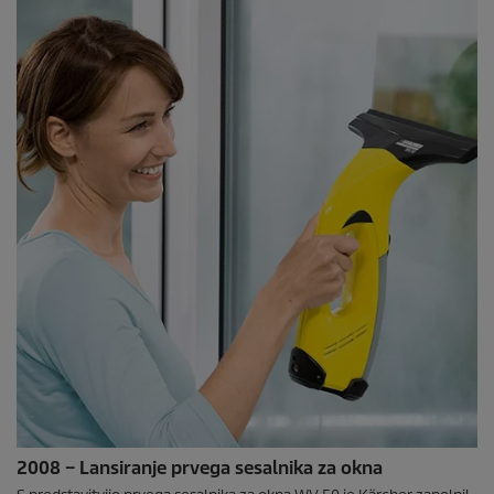
2008 – Lansiranje prvega sesalnika za okna