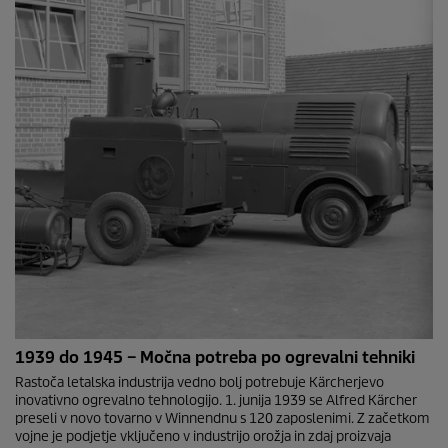
1939 do 1945 – Močna potreba po ogrevalni tehniki
Rastoča letalska industrija vedno bolj potrebuje Kärcherjevo
inovativno ogrevalno tehnologijo. 1. junija 1939 se Alfred Kärcher
preseli v novo tovarno v Winnendnu s 120 zaposlenimi. Z začetkom
vojne je podjetje vključeno v industrijo orožja in zdaj proizvaja