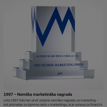
1997 – Nemška marketinška nagrada
Leta 1997 Kärcher prvič prejme nemško nagrado za marketing –
kot priznanje za izjemno delo v marketingu, ki je osnova za finančni