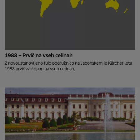
1988 – Prvič na vseh celinah
Z novoustanovljeno tujo podružnico na Japonskem je Kärcher leta
1988 prvič zastopan na vseh celinah.