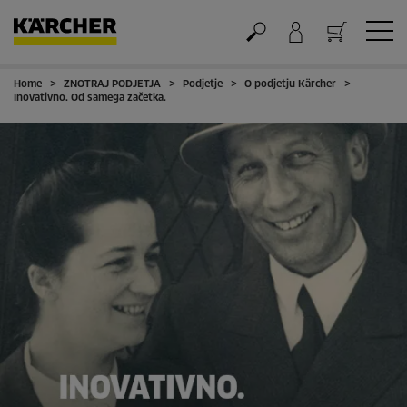
Home
ZNOTRAJ PODJETJA
Podjetje
O podjetju Kärcher
Nakupovalna košarica
Inovativno. Od samega začetka.