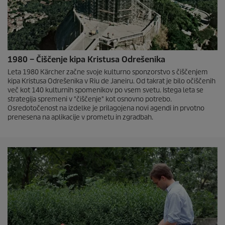
1980 – Čiščenje kipa Kristusa Odrešenika
Leta 1980 Kärcher začne svoje kulturno sponzorstvo s čiščenjem
kipa Kristusa Odrešenika v Riu de Janeiru. Od takrat je bilo očiščenih
več kot 140 kulturnih spomenikov po vsem svetu. Istega leta se
strategija spremeni v "čiščenje" kot osnovno potrebo.
Osredotočenost na izdelke je prilagojena novi agendi in prvotno
prenesena na aplikacije v prometu in zgradbah.