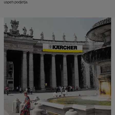
uspeh podjetja.