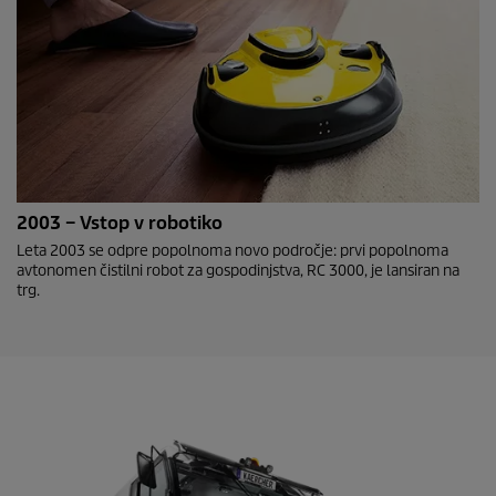
2003 – Vstop v robotiko
Leta 2003 se odpre popolnoma novo področje: prvi popolnoma
avtonomen čistilni robot za gospodinjstva, RC 3000, je lansiran na
trg.