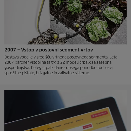
2007 – Vstop v poslovni segment vrtov
Dostava vode je v središču vrtnega poslovnega segmenta. Leta
2007 Kärcher vstopi na ta trg z 22 modeli črpalk za zasebna
gospodinjstva. Poleg črpalk danes obsega ponudbo tudi cevi,
sprožilne pištole, brizgalne in zalivalne sisteme.