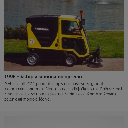
1996 – Vstop v komunalno opremo
Prvi sesalnik ICC 1 pomeni vstop v nov poslovni segment
»komunalne opreme«. Sledijo nosilci priključkov v različnih razredih
zmogljivosti, ki se uporabljajo tudi za zimsko službo, vzdrževanje
zelenic ali mokro čiščenje.