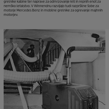
grelnike kabine ter naprave za odmrzovanje kril in repnih enot za
nemško letalstvo. V Winnendnu razvijajo tudi razpršilne šobe za
motorje Mercedes Benz in mobilne grelnike za ogrevanje majhnih
motorjev.