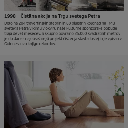
1998 – Čistilna akcija na Trgu svetega Petra
Delo na 284 travertinskih stebrih in 88 pilastrih kolonad na Trgu
svetega Petra v Rimu v okviru naše kulturne sponzorske pobude
traja devet mesecev. S skupno površino 25.000 kvadratnih metrov
je do danes najobsežnejši projekt čiščenja stavb doslej in je vpisan v
Guinnessovo knjigo rekordov.