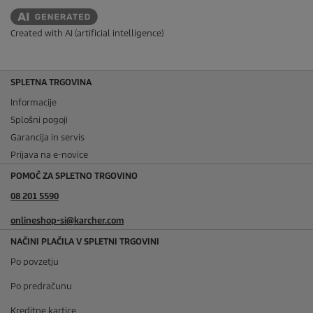
Created with AI (artificial intelligence)
SPLETNA TRGOVINA
Informacije
Splošni pogoji
Garancija in servis
Prijava na e-novice
POMOČ ZA SPLETNO TRGOVINO
08 201 5590
onlineshop-si@karcher.com
NAČINI PLAČILA V SPLETNI TRGOVINI
Po povzetju
Po predračunu
Kreditne kartice