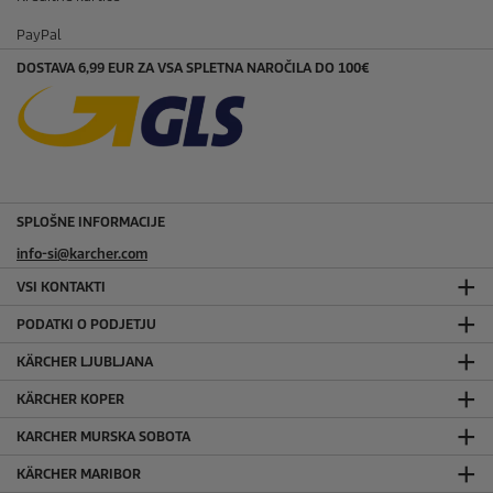
PayPal
DOSTAVA 6,99 EUR ZA VSA SPLETNA NAROČILA DO 100€
SPLOŠNE INFORMACIJE
info-si@karcher.com
VSI KONTAKTI
PODATKI O PODJETJU
KÄRCHER LJUBLJANA
KÄRCHER KOPER
KARCHER MURSKA SOBOTA
KÄRCHER MARIBOR