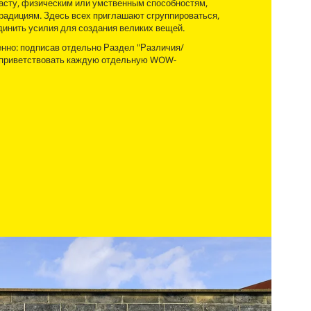
расту, физическим или умственным способностям,
традициям. Здесь всех приглашают сгруппироваться,
динить усилия для создания великих вещей.
нно: подписав отдельно Раздел "Различия/
ь приветствовать каждую отдельную WOW-