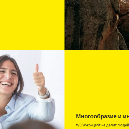
Многообразие и и
WOW-концепт не делит людей 