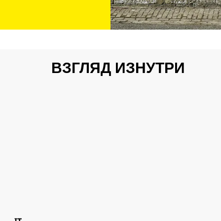
ВЗГЛЯД ИЗНУТРИ
0