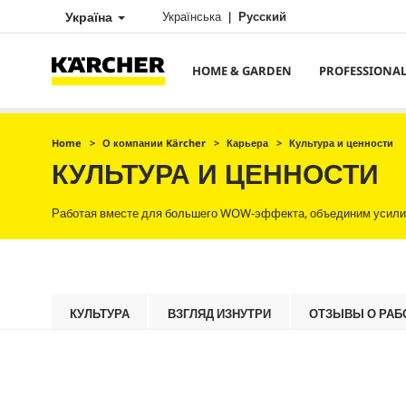
Україна
Українська
Русский
HOME & GARDEN
PROFESSIONA
Home
О компании Kärcher
Карьера
Культура и ценности
КУЛЬТУРА И ЦЕННОСТИ
Работая вместе для большего WOW-эффекта, объединим усили
КУЛЬТУРА
ВЗГЛЯД ИЗНУТРИ
ОТЗЫВЫ О РАБ