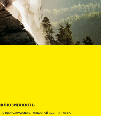
нклюзивность
по происхождению, гендерной идентичности,