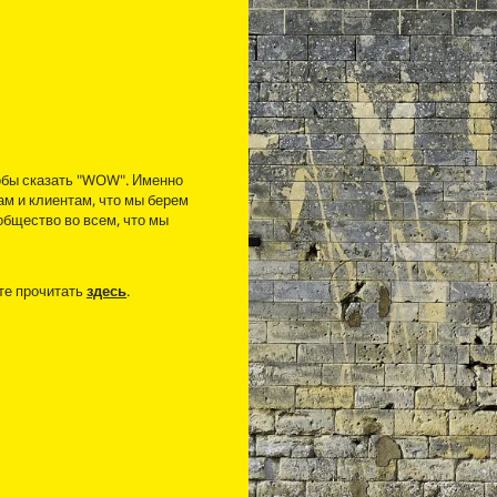
обы сказать "WOW". Именно
м и клиентам, что мы берем
общество во всем, что мы
те прочитать
здесь
.