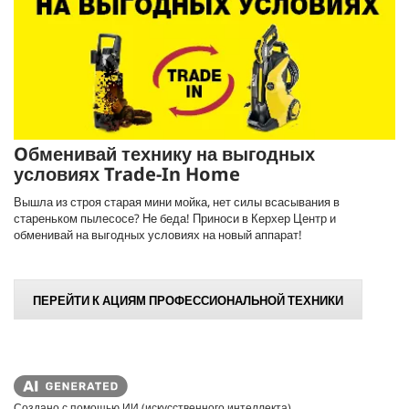
Oбменивай технику на выгодных
условиях Trade-In Home
Вышла из строя старая мини мойка, нет силы всасывания в
стареньком пылесосе? Не беда! Приноси в Керхер Центр и
обменивай на выгодных условиях на новый аппарат!
ПЕРЕЙТИ К АЦИЯМ ПРОФЕССИОНАЛЬНОЙ ТЕХНИКИ
Создано с помощью ИИ (искусственного интеллекта)