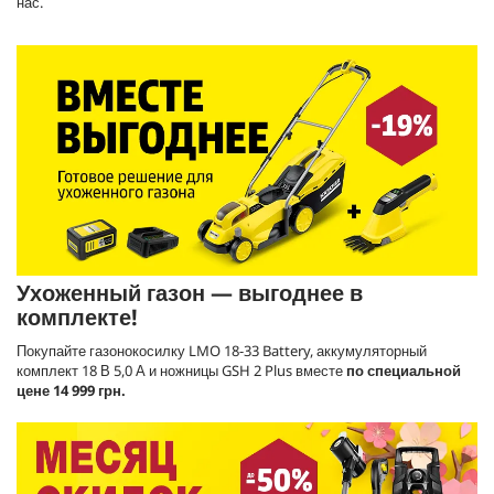
нас.
Ухоженный газон — выгоднее в
комплекте!
Покупайте газонокосилку LMO 18-33 Battery, аккумуляторный
комплект 18 В 5,0 А и ножницы GSH 2 Plus вместе
по специальной
цене 14 999 грн.