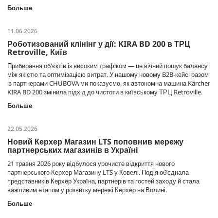
Больше
11.06.2026
Роботизований клінінг у дії: KIRA BD 200 в ТРЦ
Retroville, Київ
Прибирання об'єктів із високим трафіком — це вічний пошук балансу
між якістю та оптимізацією витрат. У нашому новому B2B-кейсі разом
із партнерами CHUBOVA ми показуємо, як автономна машина Kärcher
KIRA BD 200 змінила підхід до чистоти в київському ТРЦ Retroville.
Больше
22.05.2026
Новий Керхер Магазин LTS поповнив мережу
партнерських магазинів в Україні
21 травня 2026 року відбулося урочисте відкриття нового
партнерського Керхер Магазину LTS у Ковелі. Подія об’єднала
представників Керхер Україна, партнерів та гостей заходу й стала
важливим етапом у розвитку мережі Керхер на Волині.
Больше