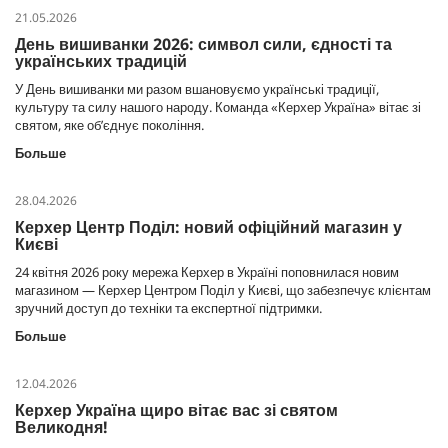
21.05.2026
День вишиванки 2026: символ сили, єдності та
українських традицій
У День вишиванки ми разом вшановуємо українські традиції,
культуру та силу нашого народу. Команда «Керхер Україна» вітає зі
святом, яке об’єднує покоління.
Больше
28.04.2026
Керхер Центр Поділ: новий офіційний магазин у
Києві
24 квітня 2026 року мережа Керхер в Україні поповнилася новим
магазином — Керхер Центром Поділ у Києві, що забезпечує клієнтам
зручний доступ до техніки та експертної підтримки.
Больше
12.04.2026
Керхер Україна щиро вітає вас зі святом
Великодня!