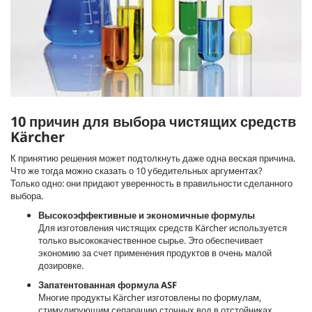
10 причин для выбора чистящих средств
Kärcher
К принятию решения может подтолкнуть даже одна веская причина.
Что же тогда можно сказать о 10 убедительных аргументах?
Только одно: они придают уверенность в правильности сделанного
выбора.
Высокоэффективные и экономичные формулы
Для изготовления чистящих средств Kärcher используется
только высококачественное сырье. Это обеспечивает
экономию за счет применения продуктов в очень малой
дозировке.
Запатентованная формула ASF
Многие продукты Kärcher изготовлены по формулам,
стимулирующим сепарацию сточных вод в отстойниках.