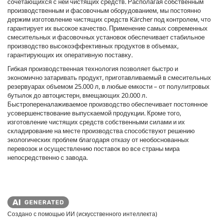
сочетающихся с ней чистящих средств. Располагая собственным
производственным и фасовочным оборудованием, мы постоянно
держим изготовление чистящих средств Kärcher под контролем, что
гарантирует их высокое качество. Применение самых современных
смесительных и фасовочных установок обеспечивает стабильное
производство высокоэффективных продуктов в объемах,
гарантирующих их оперативную поставку.
Гибкая производственная технология позволяет быстро и
экономично затаривать продукт, приготавливаемый в смесительных
резервуарах объемом 25.000 л, в любые емкости – от полулитровых
бутылок до автоцистерн, вмещающих 20.000 л.
Быстропереналаживаемое производство обеспечивает постоянное
усовершенствование выпускаемой продукции. Кроме того,
изготовление чистящих средств собственными силами и их
складирование на месте производства способствуют решению
экологических проблем благодаря отказу от необоснованных
перевозок и осуществлению поставок во все страны мира
непосредственно с завода.
Создано с помощью ИИ (искусственного интеллекта)