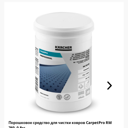
Порошковое средство для чистки ковров CarpetPro RM
760, 0.8кг