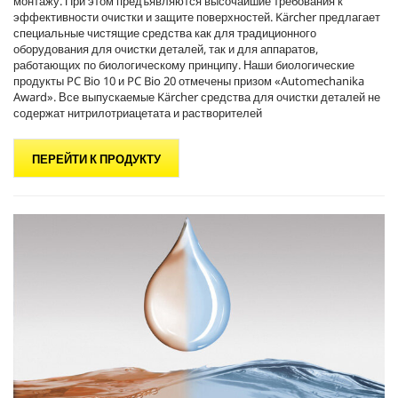
монтажу. При этом предъявляются высочайшие требования к
эффективности очистки и защите поверхностей. Kärcher предлагает
специальные чистящие средства как для традиционного
оборудования для очистки деталей, так и для аппаратов,
работающих по биологическому принципу. Наши биологические
продукты PC Bio 10 и PC Bio 20 отмечены призом «Automechanika
Award». Все выпускаемые Kärcher средства для очистки деталей не
содержат нитрилотриацетата и растворителей
ПЕРЕЙТИ К ПРОДУКТУ