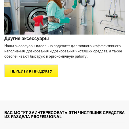
Другие аксессуары
Наши аксессуары идеально подходят для точного и эффективного
наполнения, дозирования и дозирования чистящих средств, а также
обеспечивают быструю и эргономичную работу.
ПЕРЕЙТИ К ПРОДУКТУ
ВАС МОГУТ ЗАИНТЕРЕСОВАТЬ ЭТИ ЧИСТЯЩИЕ СРЕДСТВА
ИЗ РАЗДЕЛА PROFESSIONAL