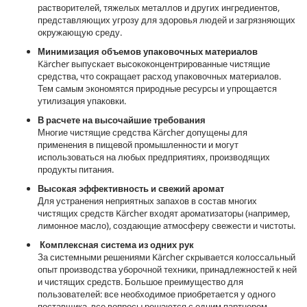
растворителей, тяжелых металлов и других ингредиентов,
представляющих угрозу для здоровья людей и загрязняющих
окружающую среду.
Минимизация объемов упаковочных материалов
Kärcher выпускает высококонцентрированные чистящие
средства, что сокращает расход упаковочных материалов.
Тем самым экономятся природные ресурсы и упрощается
утилизация упаковки.
В расчете на высочайшие требования
Многие чистящие средства Kärcher допущены для
применения в пищевой промышленности и могут
использоваться на любых предприятиях, производящих
продукты питания.
Высокая эффективность и свежий аромат
Для устранения неприятных запахов в состав многих
чистящих средств Kärcher входят ароматизаторы (например,
лимонное масло), создающие атмосферу свежести и чистоты.
Комплексная система из одних рук
За системными решениями Kärcher скрывается колоссальный
опыт производства уборочной техники, принадлежностей к ней
и чистящих средств. Большое преимущество для
пользователей: все необходимое приобретается у одного
поставщика, все вопросы решаются с одним партнером.