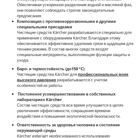
Обеспечивая ускоренное разделение водной и масляной фаз,
они позволяют соблюдать строгие законодательные
предписания.
Композиции с противокоррозионными и другими
специальными присадками
Чистящие средств Kärcher разрабатываются специально для
применения с оборудованием Kärcher. Благодаря этому
обеспечивается эффективное удаление грязи в щадящем для
техники режиме. В состав многих средств входят
специальные ингредиенты, выполняющие функции защиты и
ухода.
Баро- и термостойкость (до150 °C)
Чистящие средства Kärcher для
профессиональных моек
высокого давления
разрабатываются с учетом
особенностей их работы.
Постоянное усовершенствование в собственных
лабораториях Kärcher
Состав чистящих средств все время улучшается в целях
увеличения эффективности, сокращения времени
воздействия и повышения экологической безопасности.
Ответственность за здоровье человека и состояние
окружающей среды
Kärcher избегает необоснованного использования