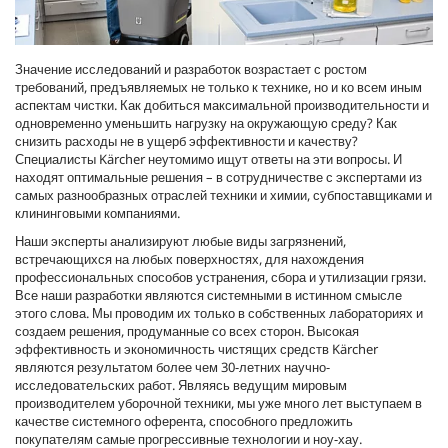
Значение исследований и разработок возрастает с ростом
требований, предъявляемых не только к технике, но и ко всем иным
аспектам чистки. Как добиться максимальной производительности и
одновременно уменьшить нагрузку на окружающую среду? Как
снизить расходы не в ущерб эффективности и качеству?
Специалисты Kärcher неутомимо ищут ответы на эти вопросы. И
находят оптимальные решения – в сотрудничестве с экспертами из
самых разнообразных отраслей техники и химии, субпоставщиками и
клининговыми компаниями.
Наши эксперты анализируют любые виды загрязнений,
встречающихся на любых поверхностях, для нахождения
профессиональных способов устранения, сбора и утилизации грязи.
Все наши разработки являются системными в истинном смысле
этого слова. Мы проводим их только в собственных лабораториях и
создаем решения, продуманные со всех сторон. Высокая
эффективность и экономичность чистящих средств Kärcher
являются результатом более чем 30-летних научно-
исследовательских работ. Являясь ведущим мировым
производителем уборочной техники, мы уже много лет выступаем в
качестве системного оферента, способного предложить
покупателям самые прогрессивные технологии и ноу-хау.