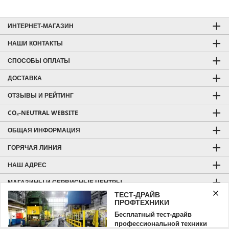
ИНТЕРНЕТ-МАГАЗИН
НАШИ КОНТАКТЫ
СПОСОБЫ ОПЛАТЫ
ДОСТАВКА
ОТЗЫВЫ И РЕЙТИНГ
CO₂-NEUTRAL WEBSITE
ОБЩАЯ ИНФОРМАЦИЯ
ГОРЯЧАЯ ЛИНИЯ
НАШ АДРЕС
МАГАЗИНЫ И СЕРВИСНЫЕ ЦЕНТРЫ
ТЕСТ-ДРАЙВ
KÄRCHER HOME & GARDEN
ПРОФТЕХНИКИ
Бесплатный тест-драйв
KÄRCHER PROFESSIONAL
профессиональной техники