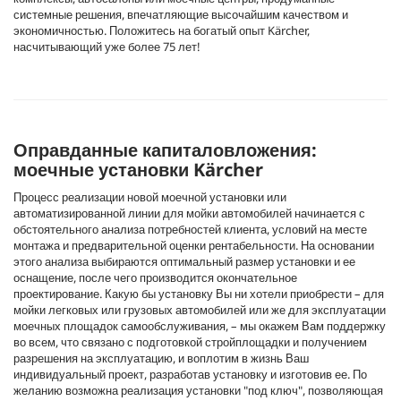
системные решения, впечатляющие высочайшим качеством и
экономичностью. Положитесь на богатый опыт Kärcher,
насчитывающий уже более 75 лет!
Оправданные капиталовложения:
моечные установки Kärcher
Процесс реализации новой моечной установки или
автоматизированной линии для мойки автомобилей начинается с
обстоятельного анализа потребностей клиента, условий на месте
монтажа и предварительной оценки рентабельности. На основании
этого анализа выбираются оптимальный размер установки и ее
оснащение, после чего производится окончательное
проектирование. Какую бы установку Вы ни хотели приобрести – для
мойки легковых или грузовых автомобилей или же для эксплуатации
моечных площадок самообслуживания, – мы окажем Вам поддержку
во всем, что связано с подготовкой стройплощадки и получением
разрешения на эксплуатацию, и воплотим в жизнь Ваш
индивидуальный проект, разработав установку и изготовив ее. По
желанию возможна реализация установки "под ключ", позволяющая