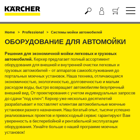
Корзина
Home
Professional
Системы мойки автомобилей
ОБОРУДОВАНИЕ ДЛЯ АВТОМОЙКИ
Решения для экономичной мойки легковых и грузовых
автомобилей.
Керхер предлагает полный ассортимент
оборудования для внешней и внутренней очистки легковых и
грузовых автомобилей – от аппаратов самообслуживания до
портальных моечных установок. Наша техника, отличающаяся
экономичностью, экологичностью, долговечностью и малым
расходом воды, быстро возвращает автомобилям безупречный
внешний вид. От проектирования с учетом индивидуальных запросов
до сдачи "под ключ": Керхер уже несколько десятилетий
разрабатывает и поставляет клиентам автомобильные моечные
установки разного назначения. Наш богатый опыт, тысячи успешно
реализованных проектов и превосходный сервис гарантируют Вам
уверенность в бесперебойной и рентабельной эксплуатации
оборудования. Узнайте больше о нашей программе моечных
установок!