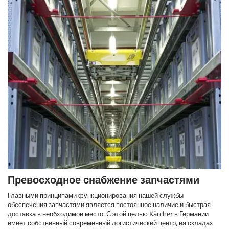
Превосходное снабжение запчастями
Главными принципами функционирования нашей службы
обеспечения запчастями является постоянное наличие и быстрая
доставка в необходимое место. С этой целью Kärcher в Германии
имеет собственный современный логистический центр, на складах