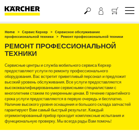
Корзина
Home
Сервис Керхер
Сервисное обслуживание
профессиональной техники
Ремонт профессиональной техники
РЕМОНТ ПРОФЕССИОНАЛЬНОЙ
ТЕХНИКИ
Сервисные центры и служба мобильного сервиса Керхер
предоставляют услуги по ремонту профессионального
оборудования. Вас встретит приветливый персонал и предложит
высокий уровень обслуживания. Все услуги предоставляются
высококвалифицированными сервисными специалистами с
многолетним стажем по умеренным ценам. В течение гарантийного
срока услуги предоставляются в первую очередь и бесплатно.
Наличие высокого уровня оснащения и большого склада запчастей
гарантируют Вам самый быстрый результат. Каждый
отремонтированный прибор проходит комплексные испытания и
функциональную проверку. Мы всегда рады Вам помочь!