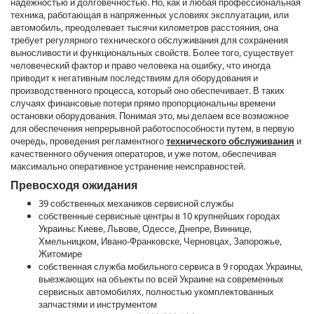
надежностью и долговечностью. Но, как и любая профессиональная
техника, работающая в напряженных условиях эксплуатации, или
автомобиль, преодолевает тысячи километров расстояния, она
требует регулярного технического обслуживания для сохранения
выносливости и функциональных свойств. Более того, существует
человеческий фактор и право человека на ошибку, что иногда
приводит к негативным последствиям для оборудования и
производственного процесса, который оно обеспечивает. В таких
случаях финансовые потери прямо пропорциональны времени
остановки оборудования. Понимая это, мы делаем все возможное
для обеспечения непрерывной работоспособности путем, в первую
очередь, проведения регламентного
технического обслуживания
и
качественного обучения операторов, и уже потом, обеспечивая
максимально оперативное устранение неисправностей.
Превосходя ожидания
39 собственных механиков сервисной службы
собственные сервисные центры в 10 крупнейших городах
Украины: Киеве, Львове, Одессе, Днепре, Виннице,
Хмельницком, Ивано-Франковске, Черновцах, Запорожье,
Житомире
собственная служба мобильного сервиса в 9 городах Украины,
выезжающих на объекты по всей Украине на современных
сервисных автомобилях, полностью укомплектованных
запчастями и инструментом