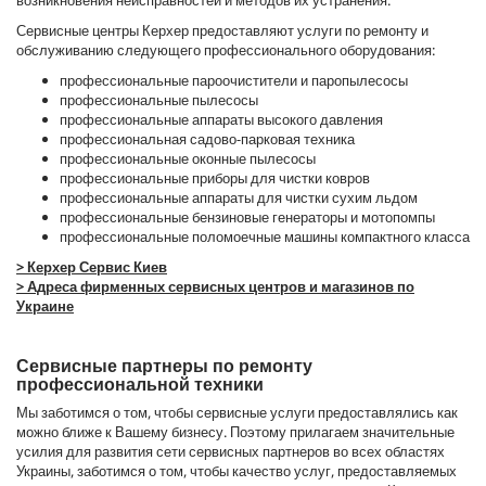
возникновения неисправностей и методов их устранения.
Сервисные центры Керхер предоставляют услуги по ремонту и
обслуживанию следующего профессионального оборудования:
профессиональные пароочистители и паропылесосы
профессиональные пылесосы
профессиональные аппараты высокого давления
профессиональная садово-парковая техника
профессиональные оконные пылесосы
профессиональные приборы для чистки ковров
профессиональные аппараты для чистки сухим льдом
профессиональные бензиновые генераторы и мотопомпы
профессиональные поломоечные машины компактного класса
> Керхер Сервис Киев
> Адреса фирменных сервисных центров и магазинов по
Украине
Сервисные партнеры по ремонту
профессиональной техники
Мы заботимся о том, чтобы сервисные услуги предоставлялись как
можно ближе к Вашему бизнесу. Поэтому прилагаем значительные
усилия для развития сети сервисных партнеров во всех областях
Украины, заботимся о том, чтобы качество услуг, предоставляемых