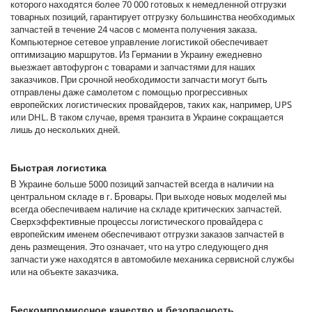
которого находятся более 70 000 готовых к немедленной отгрузки
товарных позиций, гарантирует отгрузку большинства необходимых
запчастей в течение 24 часов с момента получения заказа.
Компьютерное сетевое управление логистикой обеспечивает
оптимизацию маршрутов. Из Германии в Украину ежедневно
выезжает автофургон с товарами и запчастями для наших
заказчиков. При срочной необходимости запчасти могут быть
отправлены даже самолетом с помощью прогрессивных
европейских логистических провайдеров, таких как, например, UPS
или DHL. В таком случае, время транзита в Украине сокращается
лишь до нескольких дней.
Быстрая логистика
В Украине больше 5000 позиций запчастей всегда в наличии на
центральном складе в г. Бровары. При выходе новых моделей мы
всегда обеспечиваем наличие на складе критических запчастей.
Сверхэффективные процессы логистического провайдера с
европейским именем обеспечивают отгрузки заказов запчастей в
день размещения. Это означает, что на утро следующего дня
запчасти уже находятся в автомобиле механика сервисной службы
или на объекте заказчика.
Бескомпромиссное качество и безопасность