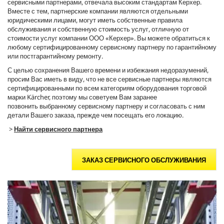
сервисными партнерами, отвечала высоким стандартам Керхер.
Вместе с тем, партнерские компании являются отдельными
юридическими лицами, могут иметь собственные правила
обслуживания и собственную стоимость услуг, отличную от
стоимости услуг компании ООО «Керхер». Вы можете обратиться к
любому сертифицированному сервисному партнеру по гарантийному
или постгарантийному ремонту.
С целью сохранения Вашего времени и избежания недоразумений,
просим Вас иметь в виду, что не все сервисные партнеры являются
сертифицированными по всем категориям оборудования торговой
марки Kärcher, поэтому мы советуем Вам заранее
позвонить выбранному сервисному партнеру и согласовать с ним
детали Вашего заказа, прежде чем посещать его локацию.
>
Найти сервисного партнера
ЗАКАЗ СЕРВИСНОГО ОБСЛУЖИВАНИЯ