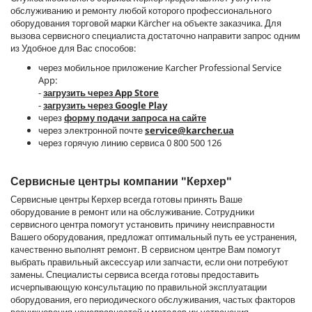
обслуживанию и ремонту любой которого профессионального
оборудования торговой марки Kärcher на объекте заказчика. Для
вызова сервисного специалиста достаточно направити запрос одним
из Удобное для Вас способов:
через мобильное приложение Karcher Professional Service
App:
-
загрузить через App Store
-
загрузить через Google Play
через
форму подачи запроса на сайте
через электронной почте
service@karcher.ua
через горячую линию сервиса 0 800 500 126
Сервисные центры компании "Керхер"
Сервисные центры Керхер всегда готовы принять Ваше
оборудование в ремонт или на обслуживание. Сотрудники
сервисного центра помогут установить причину неисправности
Вашего оборудования, предложат оптимальный путь ее устранения,
качественно выполнят ремонт. В сервисном центре Вам помогут
выбрать правильный аксессуар или запчасти, если они потребуют
замены. Специалисты сервиса всегда готовы предоставить
исчерпывающую консультацию по правильной эксплуатации
оборудования, его периодического обслуживания, частых факторов