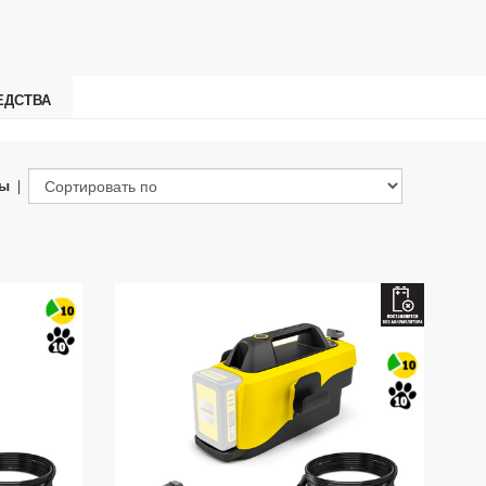
ЕДСТВА
ты
|