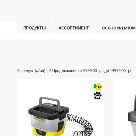
ПРОДУКТЫ
АССОРТИМЕНТ
OC 6-18 PREMIUM
6
продукт(а/ов) |
4
Предложения от
5999,00 грн
до
14999,00 грн