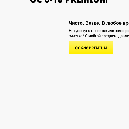
Чисто. Везде. В любое вр
Нет доступа к розетке или водоп
очистке? С мойкой среднего давле
OC 6-18 PREMIUM