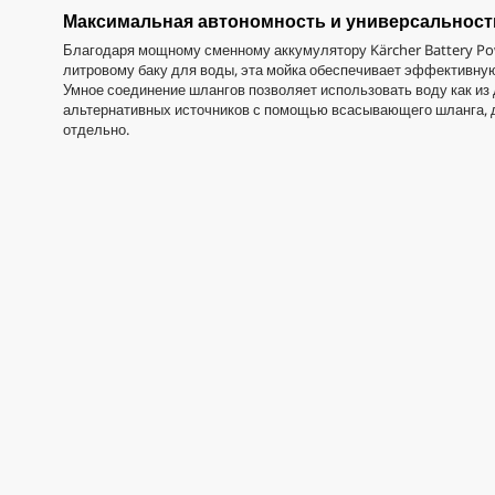
Максимальная автономность и универсальност
Благодаря мощному сменному аккумулятору Kärcher Battery Pow
литровому баку для воды, эта мойка обеспечивает эффективну
Умное соединение шлангов позволяет использовать воду как из 
альтернативных источников с помощью всасывающего шланга, 
отдельно.