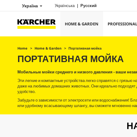
Україна
Українська
Русский
HOME & GARDEN
PROFESSIONA
Home
Home & Garden
Портативная мойка
ПОРТАТИВНАЯ МОЙКА
Мобильные мойки среднего и низкого давления - ваши нез
Эти легкие и компактные устройства легко справятся с грязью н
даже на любимых домашних животных. Они идеально подходят д
удобство.
Забудьте о зависимости от электросети или водоснабжения! Б
или удобному всасывающему шлангу, вы сможете мгновенно нав
Н