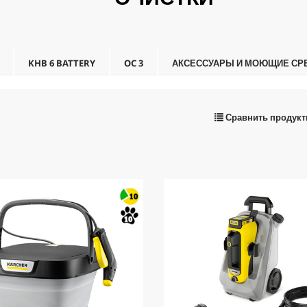
KHB 6 BATTERY
OC 3
АКСЕССУАРЫ И МОЮЩИЕ СР
Сравнить продук