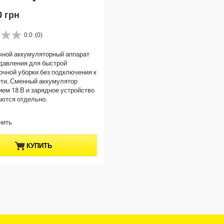
0 грн
0.0
(0)
чной аккумуляторный аппарат
давления для быстрой
чной уборки без подключения к
ти. Сменный аккумулятор
ем 18 В и зарядное устройство
ются отдельно.
нить
КУПИТЬ