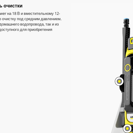
ь очистки
er на 18 В и вместительному 12-
ю очистку под средним давлением.
домашнего водопровода, так и из
доступного для приобретения