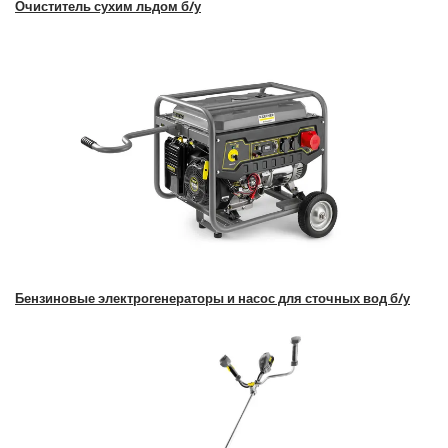
Очиститель сухим льдом б/у
Бензиновые электрогенераторы и насос для сточных вод б/у