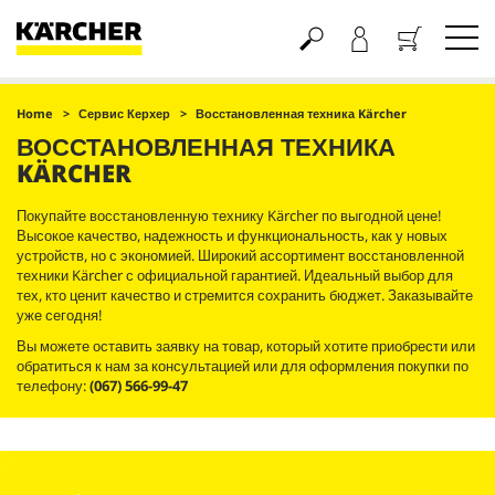
Корзина
Home
Сервис Керхер
Восстановленная техника Kärcher
ВОССТАНОВЛЕННАЯ ТЕХНИКА
KÄRCHER
Покупайте восстановленную технику Kärcher по выгодной цене!
Высокое качество, надежность и функциональность, как у новых
устройств, но с экономией. Широкий ассортимент восстановленной
техники Kärcher с официальной гарантией. Идеальный выбор для
тех, кто ценит качество и стремится сохранить бюджет. Заказывайте
уже сегодня!
Вы можете оставить заявку на товар, который хотите приобрести или
обратиться к нам за консультацией или для оформления покупки по
телефону:
(067) 566-99-47