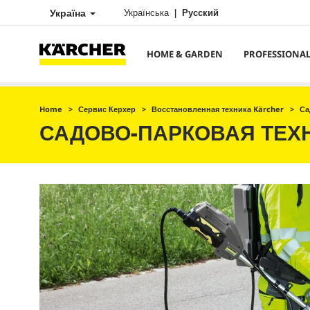
Україна
Українська
Русский
HOME & GARDEN
PROFESSIONA
Home
Сервис Керхер
Восстановленная техника Kärcher
Са
САДОВО-ПАРКОВАЯ ТЕХ