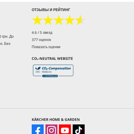
ОТЗЫВЫ И РЕЙТИНГ
★★★★★
★★★★★
4.6 / 5 звезд
 грн. До
377 оценок
рн. Без
Показать оценки
CO₂-NEUTRAL WEBSITE
KÄRCHER HOME & GARDEN