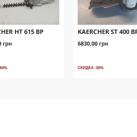
HER HT 615 BP
KAERCHER ST 400 B
0 грн
6830,00 грн
-40%
СКИДКА -30%