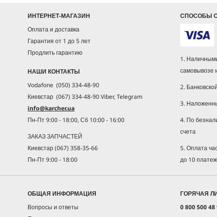
ИНТЕРНЕТ-МАГАЗИН
СПОСОБЫ 
Оплата и доставка
Гарантия от 1 до 5 лет
Продлить гарантию
1. Наличными
самовывозе 
НАШИ КОНТАКТЫ
Vodafone (050) 334-48-90
2. Банковско
Киевстар (067) 334-48-90 Viber, Telegram
3. Наложенн
info@karcher.ua
4. По безнал
Пн-Пт 9:00 - 18:00, Сб 10:00 - 16:00
счета
ЗАКАЗ ЗАПЧАСТЕЙ
5. Оплата ч
Киевстар (067) 358-35-66
до 10 плате
Пн-Пт 9:00 - 18:00
ОБЩАЯ ИНФОРМАЦИЯ
ГОРЯЧАЯ Л
Вопросы и ответы
0 800 500 48