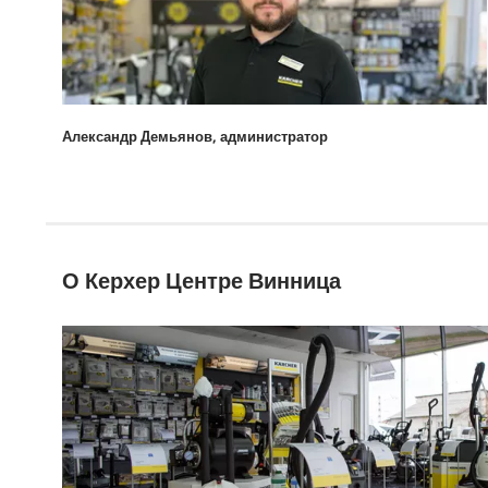
Александр Демьянов, администратор
О Керхер Центре Винница