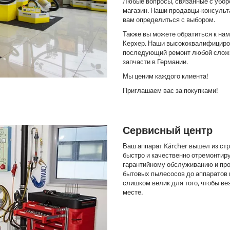
Любые вопросы, связанные с убор
магазин. Наши продавцы-консульт
вам определиться с выбором.
Также вы можете обратиться к нам
Керхер. Наши высококвалифициров
последующий ремонт любой сложн
запчасти в Германии.
Мы ценим каждого клиента!
Приглашаем вас за покупками!
Сервисный центр
Ваш аппарат Kärcher вышел из стр
быстро и качественно отремонтир
гарантийному обслуживанию и про
бытовых пылесосов до аппаратов 
слишком велик для того, чтобы ве
месте.