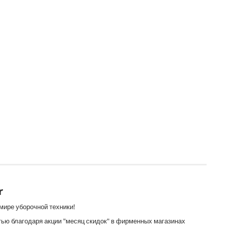
r
 мире уборочной техники!
тью благодаря акции "месяц скидок" в фирменных магазинах