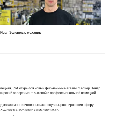
Иван Зеленица, механик
Келецкая, 39А открылся новый фирменный магазин "Керхер Центр
 широкий ассортимент бытовой и профессиональной немецкой
под заказ) многочисленные аксессуары, расширяющие сферу
сходные материалы и запасные части.