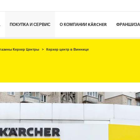
L
ПОКУПКА И СЕРВИС
О КОМПАНИИ KÄRCHER
ФРАНШИЗА
газины Керхер Центры
Керхер центр в Виннице