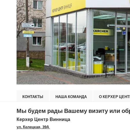
КОНТАКТЫ
НАША КОМАНДА
О КЕРХЕР ЦЕНТ
Мы будем рады Вашему визиту или о
Керхер Центр Винница
ул. Келецкая, 39А