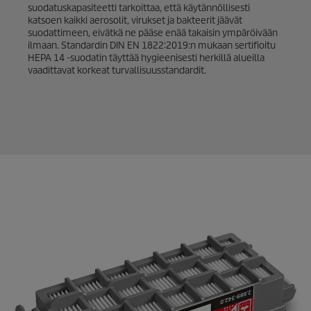
suodatuskapasiteetti tarkoittaa, että käytännöllisesti
katsoen kaikki aerosolit, virukset ja bakteerit jäävät
suodattimeen, eivätkä ne pääse enää takaisin ympäröivään
ilmaan. Standardin DIN EN 1822:2019:n mukaan sertifioitu
HEPA 14 -suodatin täyttää hygieenisesti herkillä alueilla
vaadittavat korkeat turvallisuusstandardit.