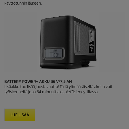
käyttötunnin jälkeen.
BATTERY POWER+ AKKU 36 V/7,5 AH
Lisäakku tuo lisää joustavuutta! Tällä ylimääräisellä akulla voit
työskennellä jopa 64 minuuttia
eco!efficiency
-tilassa.
LUE LISÄÄ