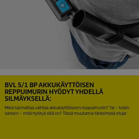
BVL 5/1 BP AKKUKÄYTTÖISEN
REPPUIMURIN HYÖDYT YHDELLÄ
SILMÄYKSELLÄ:
Miksi kannattaa vaihtaa akkukäyttöiseen reppuimuriin? Tai – toisin
sanoen – mitä hyötyä siitä on? Tässä muutamia tärkeimpiä etuja: