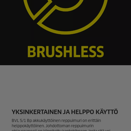
YKSINKERTAINEN JA HELPPO KÄYTTÖ
BVL 5/1 Bp akkukäyttöinen reppuimuri on erittäin
helppokäyttöinen. Johdottoman reppuimurin