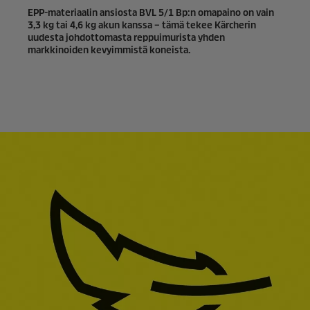
EPP-materiaalin ansiosta BVL 5/1 Bp:n omapaino on vain
3,3 kg tai 4,6 kg akun kanssa – tämä tekee Kärcherin
uudesta johdottomasta reppuimurista yhden
markkinoiden kevyimmistä koneista.