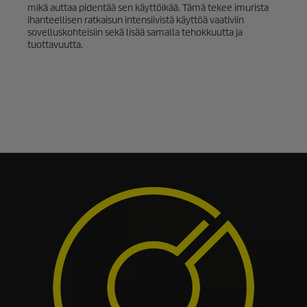
mikä auttaa pidentää sen käyttöikää. Tämä tekee imurista
ihanteellisen ratkaisun intensiivistä käyttöä vaativiin
sovelluskohteisiin sekä lisää samalla tehokkuutta ja
tuottavuutta.