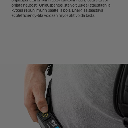
ohjauspaneeli on kiinnitetty kantohihnaan, josta sitä voi
ohjata helposti. Ohjauspaneelista voit lukea lataustilan ja
kytkeä repun imurin päälle ja pois. Energiaa säästävä
eco!efficiency
-tila voidaan myös aktivoida tästä.