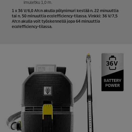
imuletku 1,0 m.
1 x 36 V/6,0 Ah:n akulla pölynimuri kestää n. 22 minuuttia
tai n. 50 minuuttia
eco!efficiency
-tilassa. Vinkki: 36 V/7,5
Ah:n akulla voit työskennellä jopa 64 minuuttia
eco!efficiency
-tilassa.