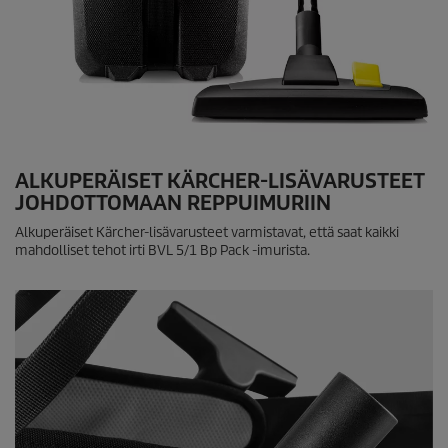
ALKUPERÄISET KÄRCHER-LISÄVARUSTEET
JOHDOTTOMAAN REPPUIMURIIN
Alkuperäiset Kärcher-lisävarusteet varmistavat, että saat kaikki
mahdolliset tehot irti BVL 5/1 Bp Pack -imurista.