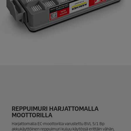
REPPUIMURI HARJATTOMALLA
MOOTTORILLA
Harjattomalla EC-moottorilla varustettu BVL 5/1 Bp
akkukäyttöinen reppuimuri kuluu käytössä erittäin vähän,