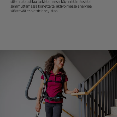
sitten lataustilaa tarkistamassa, käynnistämässä tai
sammuttamassa konetta tai aktivoimassa energiaa
säästävää
eco!efficiency
-tilaa.