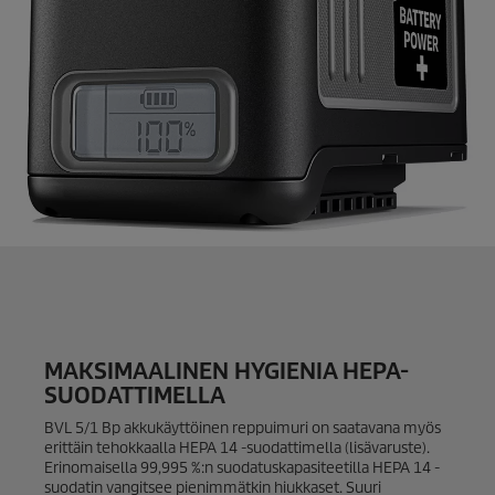
MAKSIMAALINEN HYGIENIA HEPA-
SUODATTIMELLA
BVL 5/1 Bp akkukäyttöinen reppuimuri on saatavana myös
erittäin tehokkaalla HEPA 14 -suodattimella (lisävaruste).
Erinomaisella 99,995 %:n suodatuskapasiteetilla HEPA 14 -
suodatin vangitsee pienimmätkin hiukkaset. Suuri