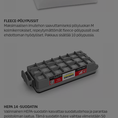
FLEECE-PÖLYPUSSIT
Maksimaalisen imutehon saavuttamiseksi pölyluokan M
kolmikerroksiset, repeytymättömät fleece-pölypussit ovat
ehdottoman hyödylliset. Pakkaus sisältää 10 pölypussia.
HEPA 14 -SUODATIN
Valinnainen HEPA-suodatin kasvattaa suodatustehoa ja parantaa
poistoilman laatua. Tämä suodatin tulee vaihtaa viimeistään 50