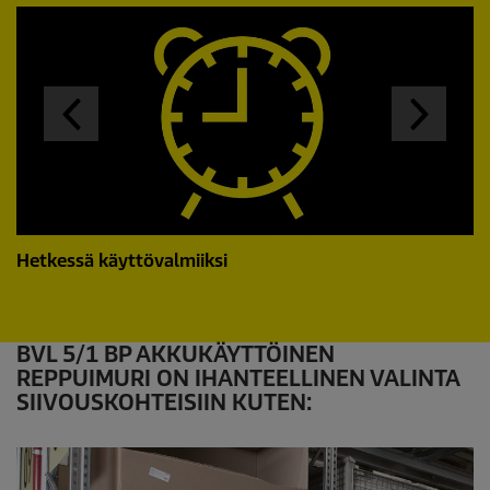
Hetkessä käyttövalmiiksi
BVL 5/1 BP AKKUKÄYTTÖINEN
REPPUIMURI ON IHANTEELLINEN VALINTA
SIIVOUSKOHTEISIIN KUTEN: