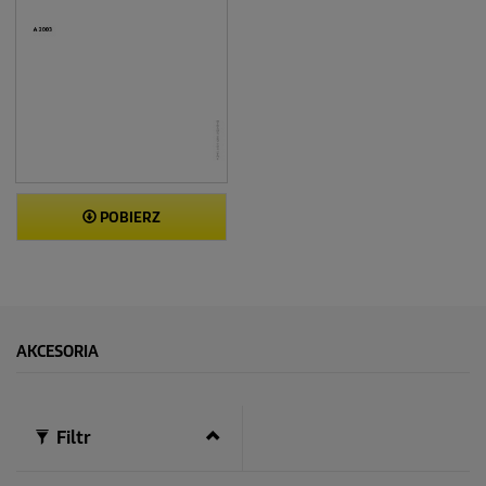
POBIERZ
AKCESORIA
Filtr