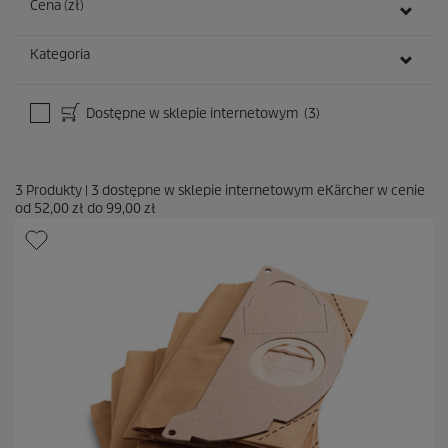
Cena (zł)
Kategoria
Dostępne w sklepie internetowym
(3)
3
Produkty
|
3
dostępne w sklepie internetowym eKärcher w cenie
od
52,00 zł
do
99,00 zł