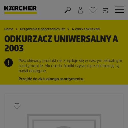
Koszyk
Lista życzeń
Home
Urządzenia z poprzednich lat
A 2003 16291200
ODKURZACZ UNIWERSALNY A
2003
Poszukiwany produkt nie znajduje się w naszym aktualnym
asortymencie. Akcesoria, środki czyszczące i instrukcję są
nadal dostępne.
Przejdź do aktualnego asortymentu.