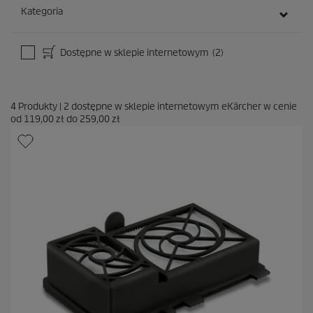
Kategoria
Dostępne w sklepie internetowym
(2)
4
Produkty
|
2
dostępne w sklepie internetowym eKärcher w cenie
od
119,00 zł
do
259,00 zł