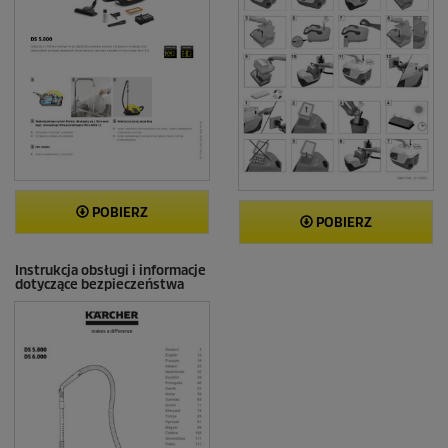
POBIERZ
POBIERZ
Instrukcja obsługi i informacje
dotyczące bezpieczeństwa