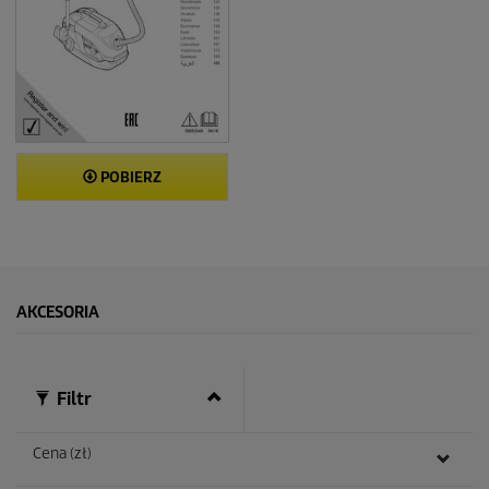
POBIERZ
AKCESORIA
Filtr
Cena (zł)