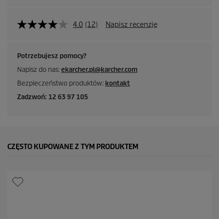
4.0
(12)
Napisz recenzję
Potrzebujesz pomocy?
Napisz do nas:
ekarcher.pl@karcher.com
Bezpieczeństwo produktów:
kontakt
Zadzwoń: 12 63 97 105
CZĘSTO KUPOWANE Z TYM PRODUKTEM