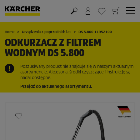
Koszyk
Lista życzeń
Home
Urządzenia z poprzednich lat
DS 5.800 11952100
ODKURZACZ Z FILTREM
WODNYM DS 5.800
Poszukiwany produkt nie znajduje się w naszym aktualnym
asortymencie. Akcesoria, środki czyszczące i instrukcję są
nadal dostępne.
Przejdź do aktualnego asortymentu.