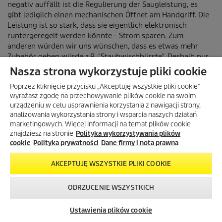
Nasza strona wykorzystuje pliki cookie
Poprzez kliknięcie przycisku „Akceptuję wszystkie pliki cookie”
wyrażasz zgodę na przechowywanie plików cookie na swoim
urządzeniu w celu usprawnienia korzystania z nawigacji strony,
analizowania wykorzystania strony i wsparcia naszych działań
marketingowych. Więcej informacji na temat plików cookie
znajdziesz na stronie
Polityka wykorzystywania plików
cookie
Polityka prywatności
Dane firmy i nota prawna
AKCEPTUJĘ WSZYSTKIE PLIKI COOKIE
ODRZUCENIE WSZYSTKICH
Skontaktuj się z
Okazje w naszym
Newsletter
nami!
sklepie
Ustawienia plików cookie
internetowym