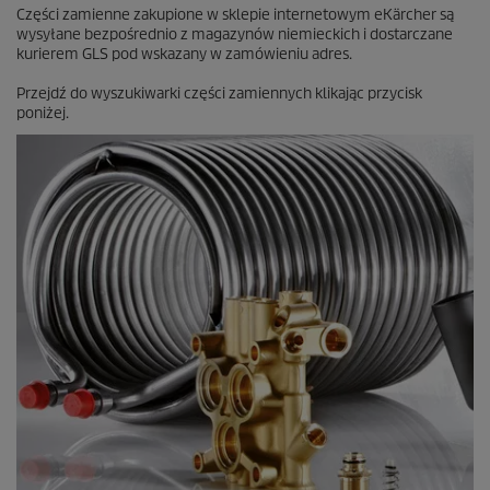
Części zamienne zakupione w sklepie internetowym eKärcher są
wysyłane bezpośrednio z magazynów niemieckich i dostarczane
kurierem GLS pod wskazany w zamówieniu adres.
Przejdź do wyszukiwarki części zamiennych klikając przycisk
poniżej.