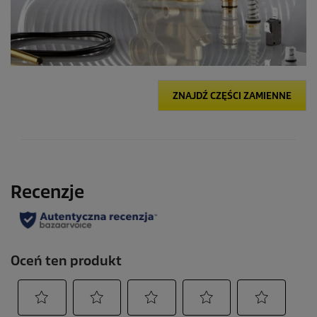
ZNAJDŹ CZĘŚCI ZAMIENNE