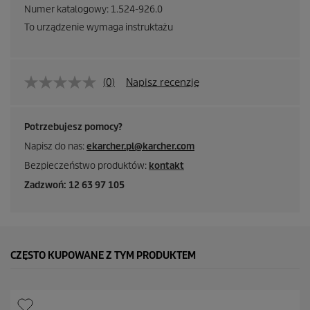
Numer katalogowy:
1.524-926.0
To urządzenie wymaga instruktażu
(0)
Napisz recenzję
Potrzebujesz pomocy?
Napisz do nas:
ekarcher.pl@karcher.com
Bezpieczeństwo produktów:
kontakt
Zadzwoń: 12 63 97 105
CZĘSTO KUPOWANE Z TYM PRODUKTEM