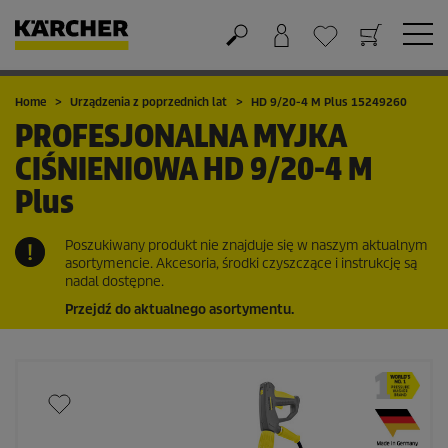
Koszyk
Lista życzeń
Home
Urządzenia z poprzednich lat
HD 9/20-4 M Plus 15249260
PROFESJONALNA MYJKA
CIŚNIENIOWA
HD 9/20-4 M
Plus
Poszukiwany produkt nie znajduje się w naszym aktualnym
asortymencie. Akcesoria, środki czyszczące i instrukcję są
nadal dostępne.
Przejdź do aktualnego asortymentu.