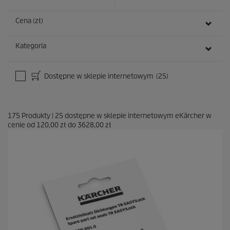
Cena (zł)
Kategoria
Dostępne w sklepie internetowym
(25)
175
Produkty
|
25
dostępne w sklepie internetowym eKärcher w
cenie od
120,00 zł
do
3628,00 zł