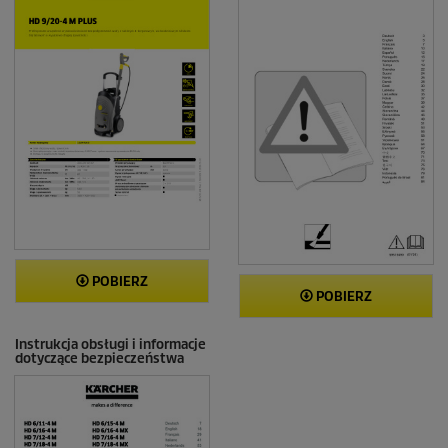
POBIERZ
POBIERZ
Instrukcja obsługi i informacje
dotyczące bezpieczeństwa