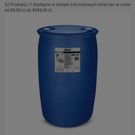
52
Produkty
|
7
dostępne w sklepie internetowym eKärcher w cenie
od
89,00 zł
do
4944,00 zł