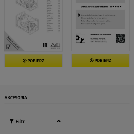
POBIERZ
POBIERZ
AKCESORIA
Filtr