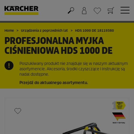
Koszyk
Lista życzeń
Home
Urządzenia z poprzednich lat
HDS 1000 DE 18119380
PROFESJONALNA MYJKA
CIŚNIENIOWA
HDS 1000 DE
Poszukiwany produkt nie znajduje się w naszym aktualnym
asortymencie. Akcesoria, środki czyszczące i instrukcję są
nadal dostępne.
Przejdź do aktualnego asortymentu.