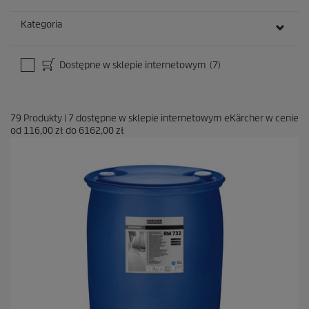
Kategoria
Dostępne w sklepie internetowym
(7)
79
Produkty
|
7
dostępne w sklepie internetowym eKärcher w cenie
od
116,00 zł
do
6162,00 zł