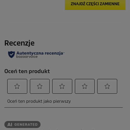
ZNAJDŹ CZĘŚCI ZAMIENNE