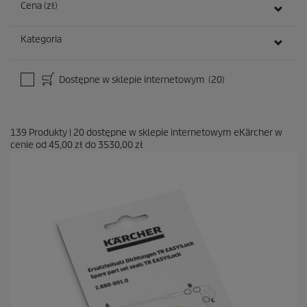
Cena (zł)
Kategoria
Dostępne w sklepie internetowym
(20)
139
Produkty
|
20
dostępne w sklepie internetowym eKärcher w
cenie od
45,00 zł
do
3530,00 zł