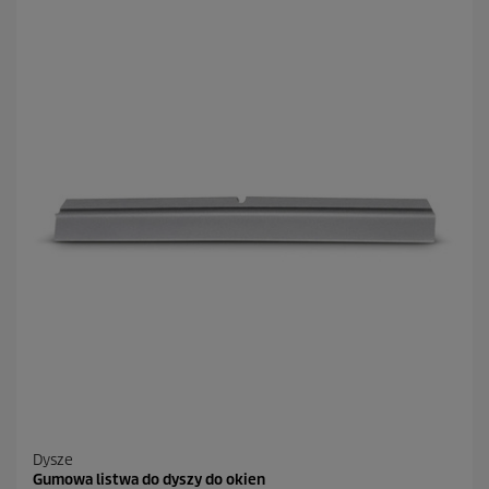
z
d
e
k
.
1
3
R
e
c
e
n
z
j
i
Dysze
Gumowa listwa do dyszy do okien