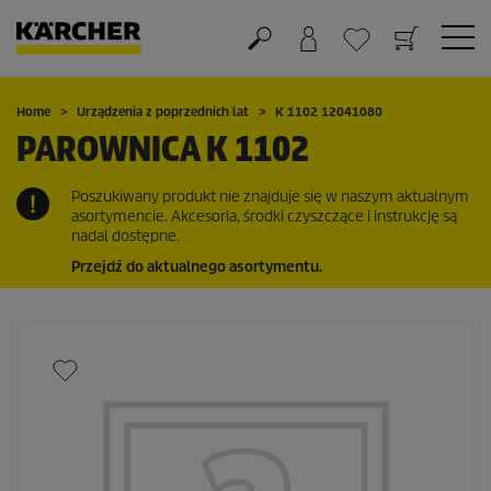
Koszyk
Lista życzeń
Home
Urządzenia z poprzednich lat
K 1102 12041080
PAROWNICA K 1102
Poszukiwany produkt nie znajduje się w naszym aktualnym
asortymencie. Akcesoria, środki czyszczące i instrukcję są
nadal dostępne.
Przejdź do aktualnego asortymentu.