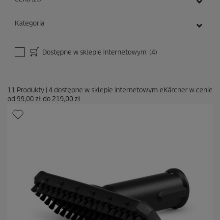
Kategoria
Dostępne w sklepie internetowym
(4)
11
Produkty
|
4
dostępne w sklepie internetowym eKärcher w cenie
od
99,00 zł
do
219,00 zł