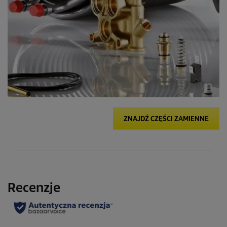
ZNAJDŹ CZĘŚCI ZAMIENNE