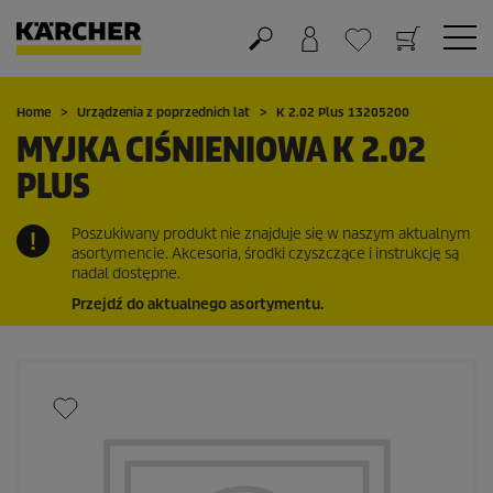
Koszyk
Lista życzeń
Home
Urządzenia z poprzednich lat
K 2.02 Plus 13205200
MYJKA CIŚNIENIOWA K 2.02
PLUS
Poszukiwany produkt nie znajduje się w naszym aktualnym
asortymencie. Akcesoria, środki czyszczące i instrukcję są
nadal dostępne.
Przejdź do aktualnego asortymentu.