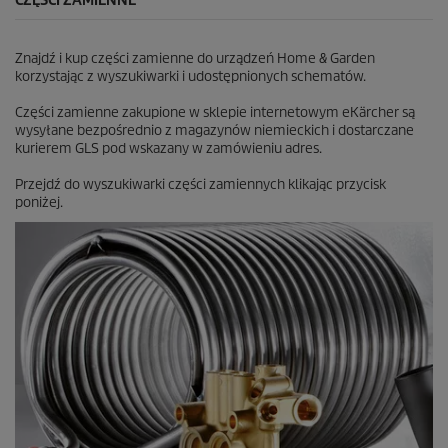
CZĘŚCI ZAMIENNE
Znajdź i kup części zamienne do urządzeń Home & Garden
korzystając z wyszukiwarki i udostępnionych schematów.
Części zamienne zakupione w sklepie internetowym eKärcher są
wysyłane bezpośrednio z magazynów niemieckich i dostarczane
kurierem GLS pod wskazany w zamówieniu adres.
Przejdź do wyszukiwarki części zamiennych klikając przycisk
poniżej.