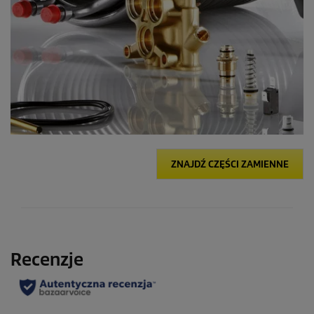
ZNAJDŹ CZĘŚCI ZAMIENNE