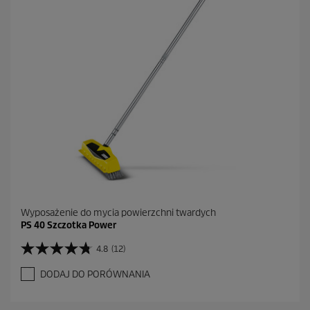
k
.
Wyposażenie do mycia powierzchni twardych
PS 40 Szczotka Power
4.8
(12)
4
.
DODAJ DO PORÓWNANIA
8
n
a