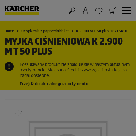
Koszyk
Lista życzeń
Home
Urządzenia z poprzednich lat
K 2.900 M T 50 plus 16713410
MYJKA CIŚNIENIOWA K 2.900
M T 50 PLUS
Poszukiwany produkt nie znajduje się w naszym aktualnym
asortymencie. Akcesoria, środki czyszczące i instrukcję są
nadal dostępne.
Przejdź do aktualnego asortymentu.