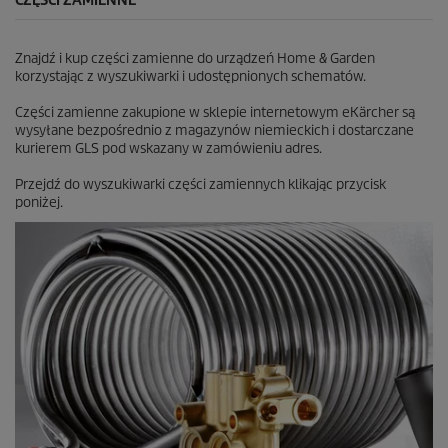
CZĘŚCI ZAMIENNE
Znajdź i kup części zamienne do urządzeń Home & Garden
korzystając z wyszukiwarki i udostępnionych schematów.
Części zamienne zakupione w sklepie internetowym eKärcher są
wysyłane bezpośrednio z magazynów niemieckich i dostarczane
kurierem GLS pod wskazany w zamówieniu adres.
Przejdź do wyszukiwarki części zamiennych klikając przycisk
poniżej.