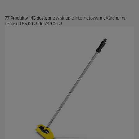
77
Produkty
|
45
dostępne w sklepie internetowym eKärcher w
cenie od
55,00 zł
do
799,00 zł