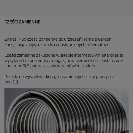
d
e
k
.
CZĘŚCI ZAMIENNE
Znajdź i kup części zamienne do urządzeń Home & Garden
korzystając z wyszukiwarki i udostępnionych schematów.
Części zamienne zakupione w sklepie internetowym eKärcher są
wysyłane bezpośrednio z magazynów niemieckich i dostarczane
kurierem GLS pod wskazany w zamówieniu adres.
Przejdź do wyszukiwarki części zamiennych klikając przycisk
poniżej.