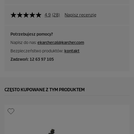
4.9
(28)
Napisz recenzję
Potrzebujesz pomocy?
Napisz do nas:
ekarcher.pl@karcher.com
Bezpieczeństwo produktów:
kontakt
Zadzwoń: 12 63 97 105
CZĘSTO KUPOWANE Z TYM PRODUKTEM