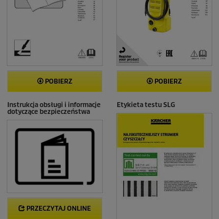
POBIERZ
POBIERZ
Instrukcja obsługi i informacje
Etykieta testu SLG
dotyczące bezpieczeństwa
PRZECZYTAJ ONLINE