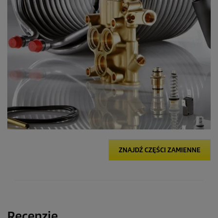
ZNAJDŹ CZĘŚCI ZAMIENNE