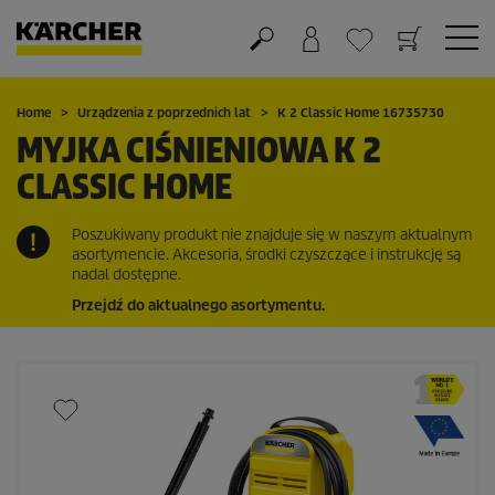
Koszyk
Lista życzeń
Home
Urządzenia z poprzednich lat
K 2 Classic Home 16735730
MYJKA CIŚNIENIOWA K 2
CLASSIC HOME
Poszukiwany produkt nie znajduje się w naszym aktualnym
asortymencie. Akcesoria, środki czyszczące i instrukcję są
nadal dostępne.
Przejdź do aktualnego asortymentu.