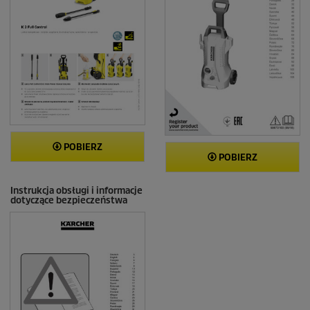
POBIERZ
POBIERZ
Instrukcja obsługi i informacje
dotyczące bezpieczeństwa