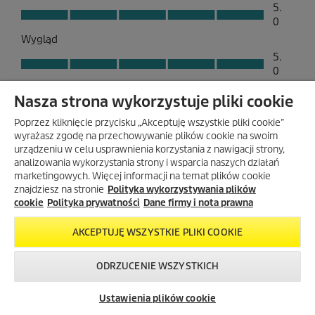
Nasza strona wykorzystuje pliki cookie
Poprzez kliknięcie przycisku „Akceptuję wszystkie pliki cookie”
wyrażasz zgodę na przechowywanie plików cookie na swoim
urządzeniu w celu usprawnienia korzystania z nawigacji strony,
analizowania wykorzystania strony i wsparcia naszych działań
marketingowych. Więcej informacji na temat plików cookie
znajdziesz na stronie
Polityka wykorzystywania plików
cookie
Polityka prywatności
Dane firmy i nota prawna
AKCEPTUJĘ WSZYSTKIE PLIKI COOKIE
ODRZUCENIE WSZYSTKICH
Skontaktuj się z
Okazje w naszym
Newsletter
nami!
sklepie
Ustawienia plików cookie
internetowym