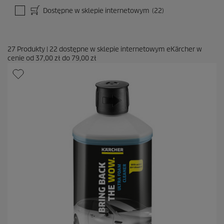
Dostępne w sklepie internetowym
(22)
27
Produkty
|
22
dostępne w sklepie internetowym eKärcher w
cenie od
37,00 zł
do
79,00 zł