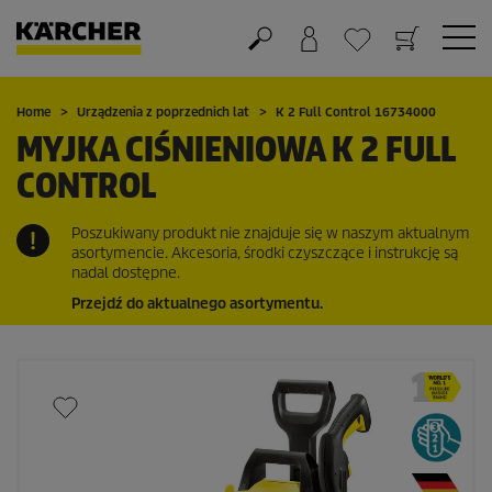
Koszyk
Lista życzeń
Home
Urządzenia z poprzednich lat
K 2 Full Control 16734000
MYJKA CIŚNIENIOWA K 2 FULL
CONTROL
Poszukiwany produkt nie znajduje się w naszym aktualnym
asortymencie. Akcesoria, środki czyszczące i instrukcję są
nadal dostępne.
Przejdź do aktualnego asortymentu.