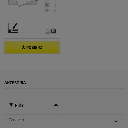
POBIERZ
AKCESORIA
Filtr
Cena (zł)