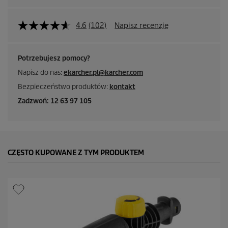
4.6
(102)
Napisz recenzję
Potrzebujesz pomocy?
Napisz do nas:
ekarcher.pl@karcher.com
Bezpieczeństwo produktów:
kontakt
Zadzwoń: 12 63 97 105
CZĘSTO KUPOWANE Z TYM PRODUKTEM