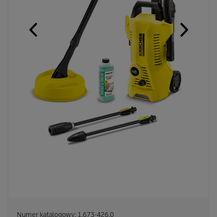
Numer katalogowy:
1.673-426.0