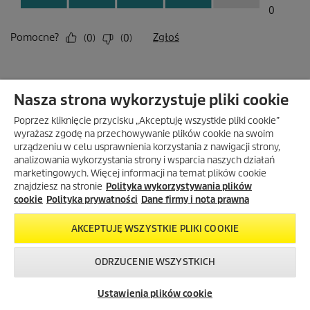
Nasza strona wykorzystuje pliki cookie
Poprzez kliknięcie przycisku „Akceptuję wszystkie pliki cookie”
wyrażasz zgodę na przechowywanie plików cookie na swoim
urządzeniu w celu usprawnienia korzystania z nawigacji strony,
analizowania wykorzystania strony i wsparcia naszych działań
marketingowych. Więcej informacji na temat plików cookie
znajdziesz na stronie
Polityka wykorzystywania plików
cookie
Polityka prywatności
Dane firmy i nota prawna
AKCEPTUJĘ WSZYSTKIE PLIKI COOKIE
ODRZUCENIE WSZYSTKICH
Skontaktuj się z
Okazje w naszym
Newsletter
nami!
sklepie
Ustawienia plików cookie
internetowym