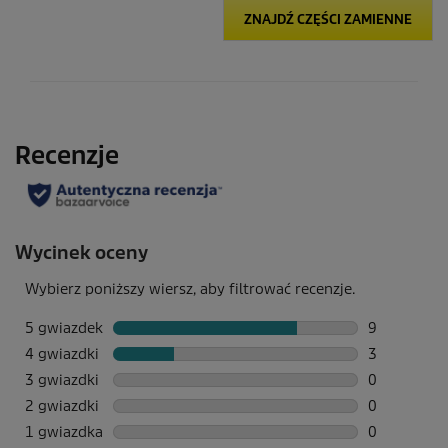
ZNAJDŹ CZĘŚCI ZAMIENNE