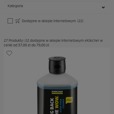
Kategoria
Dostępne w sklepie internetowym
(22)
27
Produkty
|
22
dostępne w sklepie internetowym eKärcher w
cenie od
37,00 zł
do
79,00 zł