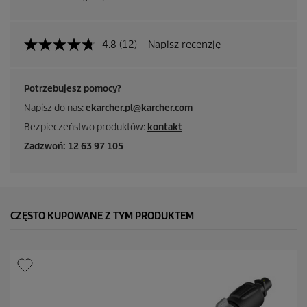
4.8
(12)
Napisz recenzję
Potrzebujesz pomocy?
Napisz do nas:
ekarcher.pl@karcher.com
Bezpieczeństwo produktów:
kontakt
Zadzwoń: 12 63 97 105
CZĘSTO KUPOWANE Z TYM PRODUKTEM