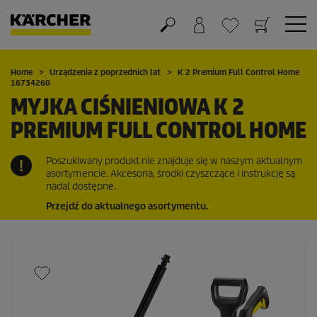
Koszyk
Lista życzeń
Home
Urządzenia z poprzednich lat
K 2 Premium Full Control Home
16734260
MYJKA CIŚNIENIOWA K 2
PREMIUM FULL CONTROL HOME
Poszukiwany produkt nie znajduje się w naszym aktualnym
asortymencie. Akcesoria, środki czyszczące i instrukcję są
nadal dostępne.
Przejdź do aktualnego asortymentu.