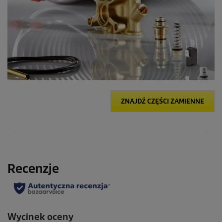
ZNAJDŹ CZĘŚCI ZAMIENNE