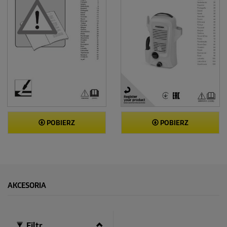
POBIERZ
POBIERZ
AKCESORIA
Filtr