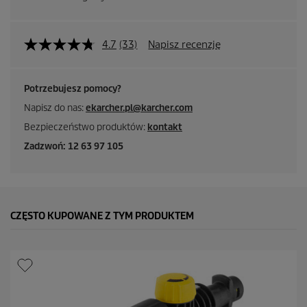
4.7
(33)
Napisz recenzję
Potrzebujesz pomocy?
Napisz do nas:
ekarcher.pl@karcher.com
Bezpieczeństwo produktów:
kontakt
Zadzwoń: 12 63 97 105
CZĘSTO KUPOWANE Z TYM PRODUKTEM