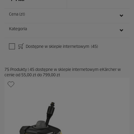
Cena (zł)
Kategoria
Dostępne w sklepie internetowym
(45)
75
Produkty
|
45
dostępne w sklepie internetowym eKärcher w
cenie od
55,00 zł
do
799,00 zł