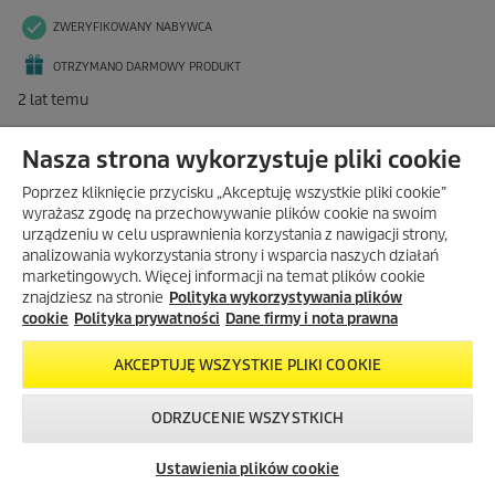
Nasza strona wykorzystuje pliki cookie
Poprzez kliknięcie przycisku „Akceptuję wszystkie pliki cookie”
wyrażasz zgodę na przechowywanie plików cookie na swoim
urządzeniu w celu usprawnienia korzystania z nawigacji strony,
analizowania wykorzystania strony i wsparcia naszych działań
marketingowych. Więcej informacji na temat plików cookie
znajdziesz na stronie
Polityka wykorzystywania plików
cookie
Polityka prywatności
Dane firmy i nota prawna
AKCEPTUJĘ WSZYSTKIE PLIKI COOKIE
ODRZUCENIE WSZYSTKICH
Skontaktuj się z
Okazje w naszym
Newsletter
nami!
sklepie
Ustawienia plików cookie
internetowym