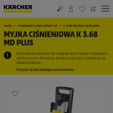
Koszyk
Lista życzeń
Home
Urządzenia z poprzednich lat
K 3.68 MD Plus 16361600
MYJKA CIŚNIENIOWA K 3.68
MD PLUS
Poszukiwany produkt nie znajduje się w naszym aktualnym
asortymencie. Akcesoria, środki czyszczące i instrukcję są
nadal dostępne.
Przejdź do aktualnego asortymentu.