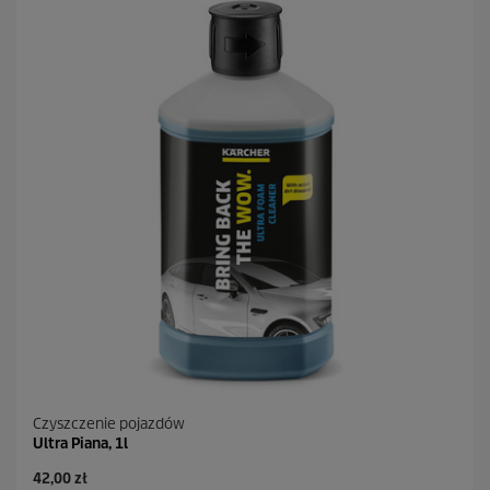
Czyszczenie pojazdów
Ultra Piana, 1l
A
42,00 zł