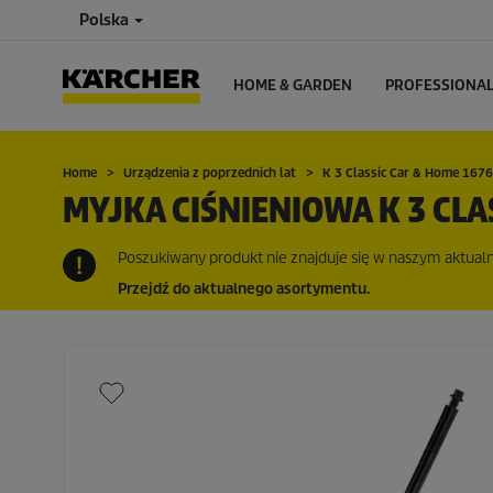
Polska
HOME & GARDEN
PROFESSIONA
Home
Urządzenia z poprzednich lat
K 3 Classic Car & Home 167
MYJKA CIŚNIENIOWA K 3 CLA
Poszukiwany produkt nie znajduje się w naszym aktualny
Przejdź do aktualnego asortymentu.