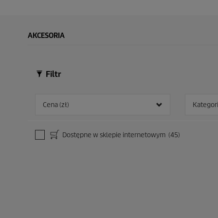
AKCESORIA
Filtr
Cena (zł)
Kategor
Dostępne w sklepie internetowym
(45)