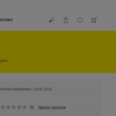
RNETOWY
ępne.
Numer katalogowy:
1.676-225.0
(0)
Napisz recenzję