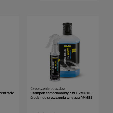
Czyszczenie pojazdów
entracie
Szampon samochodowy 3 w 1 RM 610 +
środek do czyszczenia wnętrza RM 651