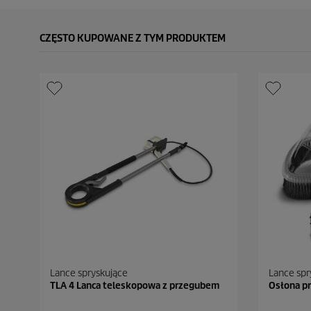
CZĘSTO KUPOWANE Z TYM PRODUKTEM
Lance spryskujące
Lance spr
TLA 4 Lanca teleskopowa z przegubem
Osłona p