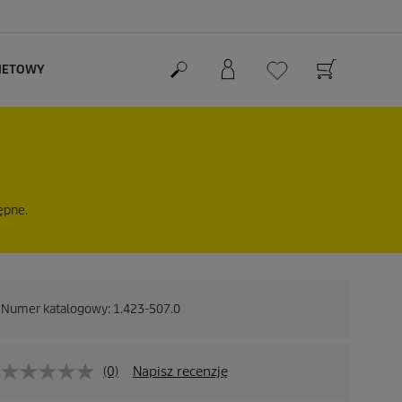
RNETOWY
ępne.
Numer katalogowy:
1.423-507.0
(0)
Napisz recenzję