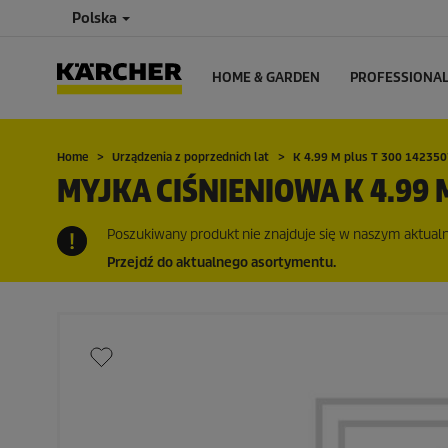
Polska
HOME & GARDEN
PROFESSIONA
Home
Urządzenia z poprzednich lat
K 4.99 M plus T 300 14235
MYJKA CIŚNIENIOWA K 4.99 M
Poszukiwany produkt nie znajduje się w naszym aktualny
Przejdź do aktualnego asortymentu.