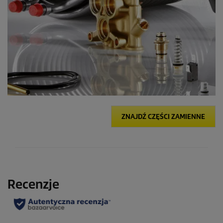
ZNAJDŹ CZĘŚCI ZAMIENNE