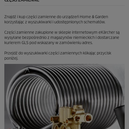
CZĘŚCI ZAMIENNE
Znajdź i kup części zamienne do urządzeń Home & Garden
korzystając z wyszukiwarki i udostępnionych schematów.
Części zamienne zakupione w sklepie internetowym eKärcher są
wysyłane bezpośrednio z magazynów niemieckich i dostarczane
kurierem GLS pod wskazany w zamówieniu adres.
Przejdź do wyszukiwarki części zamiennych klikając przycisk
poniżej.