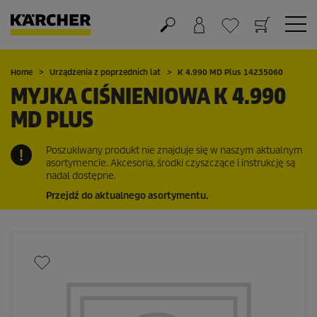
Koszyk
Lista życzeń
Home
Urządzenia z poprzednich lat
K 4.990 MD Plus 14235060
MYJKA CIŚNIENIOWA K 4.990
MD PLUS
Poszukiwany produkt nie znajduje się w naszym aktualnym
asortymencie. Akcesoria, środki czyszczące i instrukcję są
nadal dostępne.
Przejdź do aktualnego asortymentu.