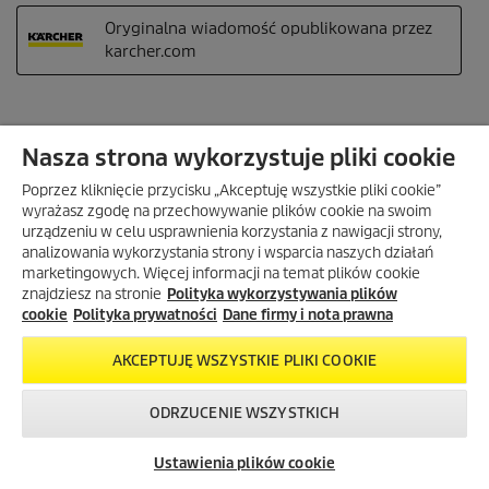
Nasza strona wykorzystuje pliki cookie
Poprzez kliknięcie przycisku „Akceptuję wszystkie pliki cookie”
wyrażasz zgodę na przechowywanie plików cookie na swoim
urządzeniu w celu usprawnienia korzystania z nawigacji strony,
analizowania wykorzystania strony i wsparcia naszych działań
marketingowych. Więcej informacji na temat plików cookie
znajdziesz na stronie
Polityka wykorzystywania plików
cookie
Polityka prywatności
Dane firmy i nota prawna
AKCEPTUJĘ WSZYSTKIE PLIKI COOKIE
ODRZUCENIE WSZYSTKICH
Skontaktuj się z
Okazje w naszym
Newsletter
nami!
sklepie
Ustawienia plików cookie
internetowym