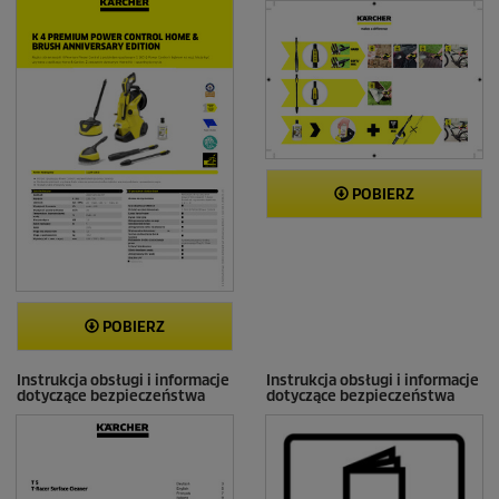
z
j
i
POBIERZ
POBIERZ
Instrukcja obsługi i informacje
Instrukcja obsługi i informacje
dotyczące bezpieczeństwa
dotyczące bezpieczeństwa