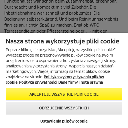
Nasza strona wykorzystuje pliki cookie
Poprzez kliknięcie przycisku „Akceptuję wszystkie pliki cookie”
wyrażasz zgodę na przechowywanie plików cookie na swoim
urządzeniu w celu usprawnienia korzystania z nawigacji strony,
analizowania wykorzystania strony i wsparcia naszych działań
marketingowych. Więcej informacji na temat plików cookie
znajdziesz na stronie
Polityka wykorzystywania plików
cookie
Polityka prywatności
Dane firmy i nota prawna
AKCEPTUJĘ WSZYSTKIE PLIKI COOKIE
ODRZUCENIE WSZYSTKICH
Skontaktuj się z
Okazje w naszym
Newsletter
nami!
sklepie
Ustawienia plików cookie
internetowym