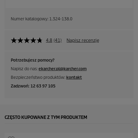
Numer katalogowy:
1.324-138.0
4.8
(41)
Napisz recenzję
Potrzebujesz pomocy?
Napisz do nas:
ekarcher.pl@karcher.com
Bezpieczeństwo produktów:
kontakt
Zadzwoń: 12 63 97 105
CZĘSTO KUPOWANE Z TYM PRODUKTEM