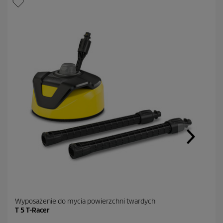
Wyposażenie do mycia powierzchni twardych
T 5 T-Racer