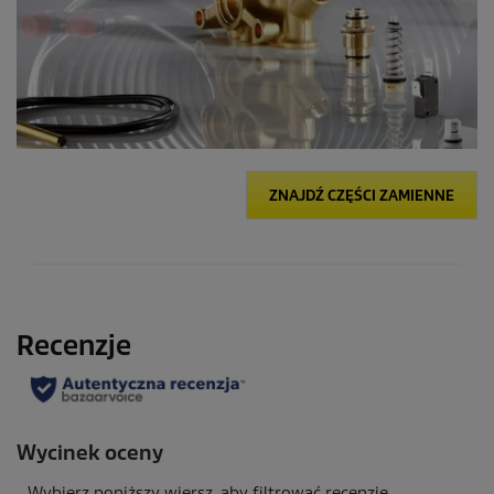
ZNAJDŹ CZĘŚCI ZAMIENNE