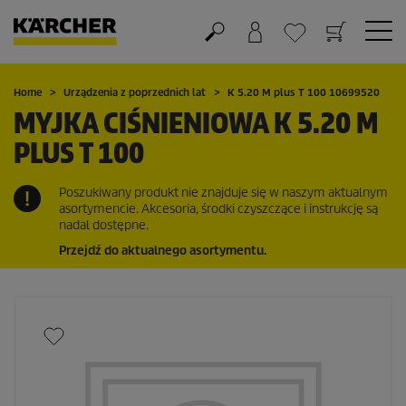
Koszyk
Lista życzeń
Home
Urządzenia z poprzednich lat
K 5.20 M plus T 100 10699520
MYJKA CIŚNIENIOWA K 5.20 M
PLUS T 100
Poszukiwany produkt nie znajduje się w naszym aktualnym
asortymencie. Akcesoria, środki czyszczące i instrukcję są
nadal dostępne.
Przejdź do aktualnego asortymentu.