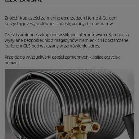
CZĘŚCI ZAMIENNE
Znajdź i kup części zamienne do urządzeń Home & Garden
korzystając z wyszukiwarki i udostępnionych schematów.
Części zamienne zakupione w sklepie internetowym eKärcher są
wysyłane bezpośrednio z magazynów niemieckich i dostarczane
kurierem GLS pod wskazany w zamówieniu adres.
Przejdź do wyszukiwarki części zamiennych klikając przycisk
poniżej.