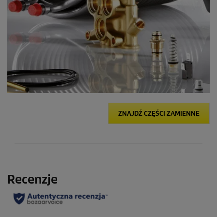
ZNAJDŹ CZĘŚCI ZAMIENNE