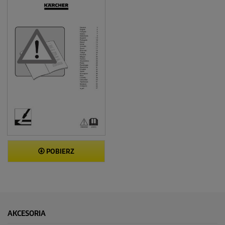
POBIERZ
AKCESORIA