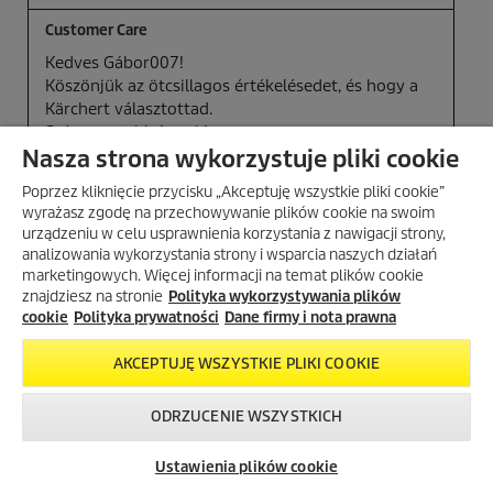
Nasza strona wykorzystuje pliki cookie
Poprzez kliknięcie przycisku „Akceptuję wszystkie pliki cookie”
wyrażasz zgodę na przechowywanie plików cookie na swoim
urządzeniu w celu usprawnienia korzystania z nawigacji strony,
analizowania wykorzystania strony i wsparcia naszych działań
marketingowych. Więcej informacji na temat plików cookie
znajdziesz na stronie
Polityka wykorzystywania plików
cookie
Polityka prywatności
Dane firmy i nota prawna
AKCEPTUJĘ WSZYSTKIE PLIKI COOKIE
ODRZUCENIE WSZYSTKICH
Skontaktuj się z
Okazje w naszym
Newsletter
nami!
sklepie
Ustawienia plików cookie
internetowym