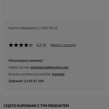
Numer katalogowy:
1.630-761.0
4.3
(9)
Napisz recenzję
Potrzebujesz pomocy?
Napisz do nas:
ekarcher.pl@karcher.com
Bezpieczeństwo produktów:
kontakt
Zadzwoń: 12 63 97 105
CZĘSTO KUPOWANE Z TYM PRODUKTEM