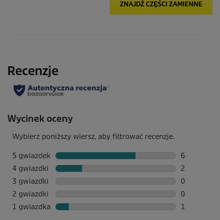
ZNAJDŹ CZĘŚCI ZAMIENNE