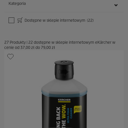
Kategoria
Dostępne w sklepie internetowym
(22)
27
Produkty
|
22
dostępne w sklepie internetowym eKärcher w
cenie od
37,00 zł
do
79,00 zł