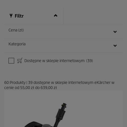
Filtr
Cena (zł)
Kategoria
Dostępne w sklepie internetowym
(39)
60
Produkty
|
39
dostępne w sklepie internetowym eKärcher w
cenie od
55,00 zł
do
639,00 zł