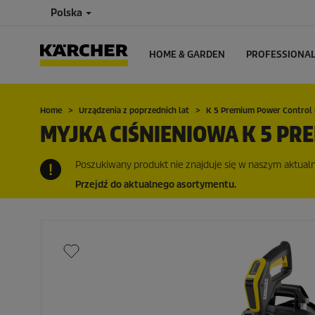
Polska
HOME & GARDEN
PROFESSIONA
Home
Urządzenia z poprzednich lat
K 5 Premium Power Control 
MYJKA CIŚNIENIOWA K 5 PR
Poszukiwany produkt nie znajduje się w naszym aktualny
Przejdź do aktualnego asortymentu.