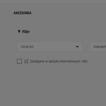
AKCESORIA
Filtr
Cena (zł)
Kategor
Dostępne w sklepie internetowym
(45)