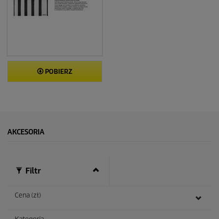
POBIERZ
AKCESORIA
Filtr
Cena (zł)