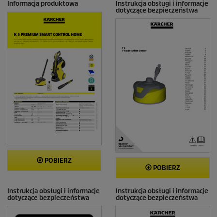
e
Informacja produktowa
Instrukcja obsługi i informacje
dotyczące bezpieczeństwa
n
z
j
i
POBIERZ
POBIERZ
Instrukcja obsługi i informacje
Instrukcja obsługi i informacje
dotyczące bezpieczeństwa
dotyczące bezpieczeństwa