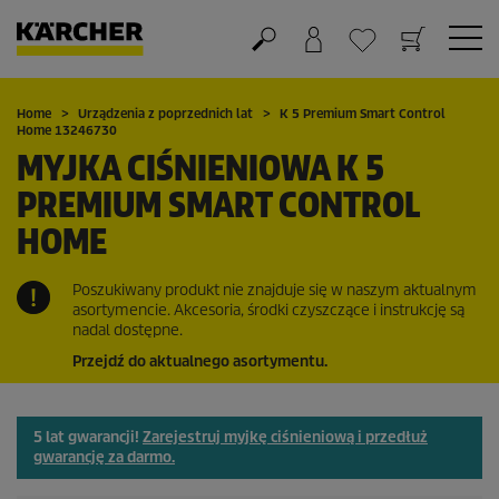
Koszyk
Lista życzeń
Home
Urządzenia z poprzednich lat
K 5 Premium Smart Control
Home 13246730
MYJKA CIŚNIENIOWA K 5
PREMIUM SMART CONTROL
HOME
Poszukiwany produkt nie znajduje się w naszym aktualnym
asortymencie. Akcesoria, środki czyszczące i instrukcję są
nadal dostępne.
Przejdź do aktualnego asortymentu.
5 lat gwarancji!
Zarejestruj myjkę ciśnieniową i przedłuż
gwarancję za darmo.