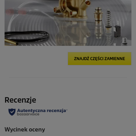
ZNAJDŹ CZĘŚCI ZAMIENNE