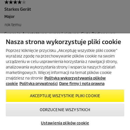
Nasza strona wykorzystuje pliki cookie
Poprzez kliknięcie przycisku „Akceptuję wszystkie pliki cookie”
wyrażasz zgodę na przechowywanie plików cookie na swoim
urządzeniu w celu usprawnienia korzystania z nawigacji strony,
analizowania wykorzystania strony i wsparcia naszych działań
marketingowych. Więcej informacji na temat plików cookie
znajdziesz na stronie
Polityka wykorzystywania plików
cookie
Polityka prywatności
Dane firmy i nota prawna
AKCEPTUJĘ WSZYSTKIE PLIKI COOKIE
ODRZUCENIE WSZYSTKICH
Skontaktuj się z
Okazje w naszym
Newsletter
nami!
sklepie
Ustawienia plików cookie
internetowym