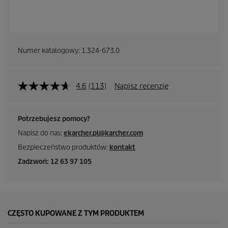
Numer katalogowy:
1.324-673.0
4.6
(113)
Napisz recenzję
Potrzebujesz pomocy?
Napisz do nas:
ekarcher.pl@karcher.com
Bezpieczeństwo produktów:
kontakt
Zadzwoń: 12 63 97 105
CZĘSTO KUPOWANE Z TYM PRODUKTEM