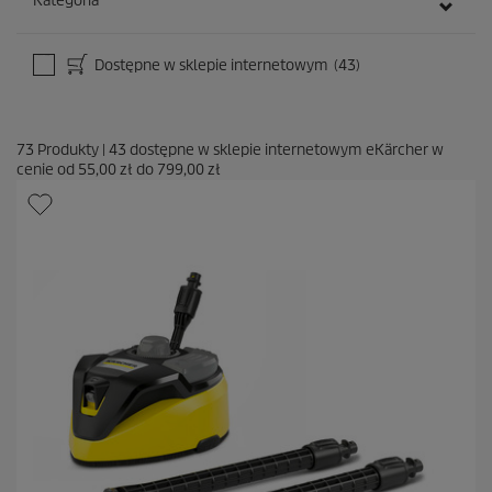
Kategoria
Dostępne w sklepie internetowym
(43)
73
Produkty
|
43
dostępne w sklepie internetowym eKärcher w
cenie od
55,00 zł
do
799,00 zł