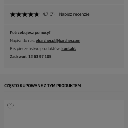
4.7
(7)
Napisz recenzję
Potrzebujesz pomocy?
Napisz do nas:
ekarcher.pl@karcher.com
Bezpieczeństwo produktów:
kontakt
Zadzwoń: 12 63 97 105
CZĘSTO KUPOWANE Z TYM PRODUKTEM