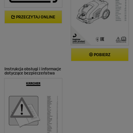
PRZECZYTAJ ONLINE
POBIERZ
Instrukcja obsługi i informacje
dotyczące bezpieczeństwa