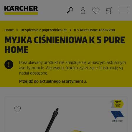
Koszyk
Lista życzeń
Home
Urządzenia z poprzednich lat
K 5 Pure Home 16307290
MYJKA CIŚNIENIOWA K 5 PURE
HOME
Poszukiwany produkt nie znajduje się w naszym aktualnym
asortymencie. Akcesoria, środki czyszczące i instrukcję są
nadal dostępne.
Przejdź do aktualnego asortymentu.