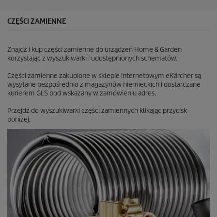
k
.
CZĘŚCI ZAMIENNE
Znajdź i kup części zamienne do urządzeń Home & Garden
korzystając z wyszukiwarki i udostępnionych schematów.
Części zamienne zakupione w sklepie internetowym eKärcher są
wysyłane bezpośrednio z magazynów niemieckich i dostarczane
kurierem GLS pod wskazany w zamówieniu adres.
Przejdź do wyszukiwarki części zamiennych klikając przycisk
poniżej.