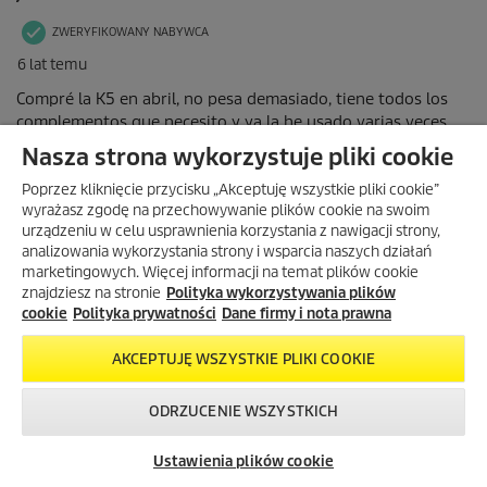
Nasza strona wykorzystuje pliki cookie
Poprzez kliknięcie przycisku „Akceptuję wszystkie pliki cookie”
wyrażasz zgodę na przechowywanie plików cookie na swoim
urządzeniu w celu usprawnienia korzystania z nawigacji strony,
analizowania wykorzystania strony i wsparcia naszych działań
marketingowych. Więcej informacji na temat plików cookie
znajdziesz na stronie
Polityka wykorzystywania plików
cookie
Polityka prywatności
Dane firmy i nota prawna
AKCEPTUJĘ WSZYSTKIE PLIKI COOKIE
ODRZUCENIE WSZYSTKICH
Skontaktuj się z
Okazje w naszym
Newsletter
nami!
sklepie
Ustawienia plików cookie
internetowym