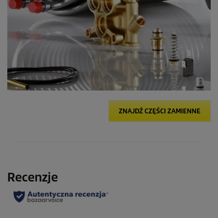
ZNAJDŹ CZĘŚCI ZAMIENNE