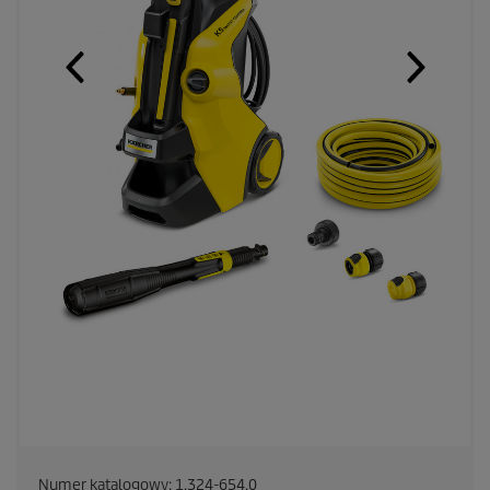
Numer katalogowy:
1.324-654.0