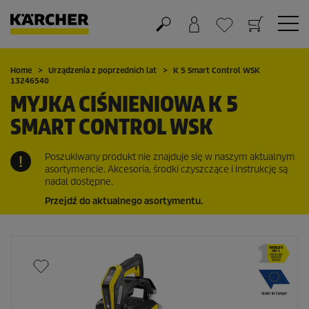
Koszyk
Lista życzeń
Home
Urządzenia z poprzednich lat
K 5 Smart Control WSK
13246540
MYJKA CIŚNIENIOWA K 5
SMART CONTROL WSK
Poszukiwany produkt nie znajduje się w naszym aktualnym
asortymencie. Akcesoria, środki czyszczące i instrukcję są
nadal dostępne.
Przejdź do aktualnego asortymentu.