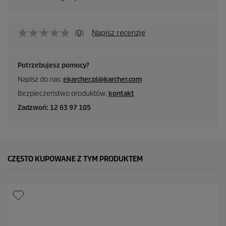
(0)
Napisz recenzję
Potrzebujesz pomocy?
Napisz do nas:
ekarcher.pl@karcher.com
Bezpieczeństwo produktów:
kontakt
Zadzwoń: 12 63 97 105
CZĘSTO KUPOWANE Z TYM PRODUKTEM