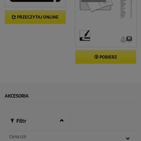
PRZECZYTAJ ONLINE
POBIERZ
AKCESORIA
Filtr
Cena (zł)