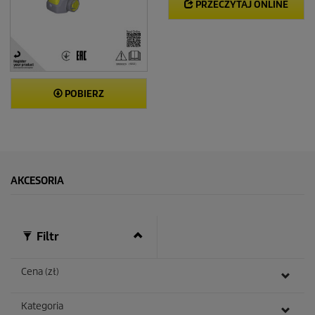
PRZECZYTAJ ONLINE
POBIERZ
AKCESORIA
Filtr
Cena (zł)
Kategoria