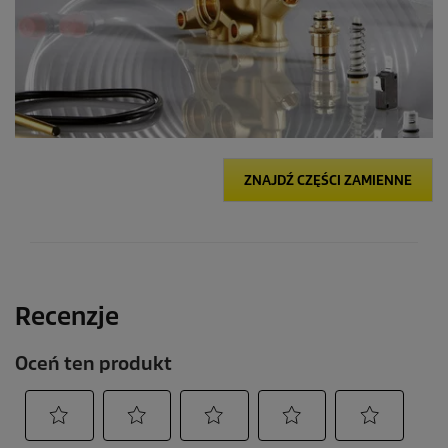
ZNAJDŹ CZĘŚCI ZAMIENNE