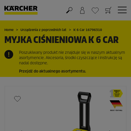
Koszyk
Lista życzeń
Home
Urządzenia z poprzednich lat
K 6 Car 16796310
MYJKA CIŚNIENIOWA K 6 CAR
Poszukiwany produkt nie znajduje się w naszym aktualnym
asortymencie. Akcesoria, środki czyszczące i instrukcję są
nadal dostępne.
Przejdź do aktualnego asortymentu.