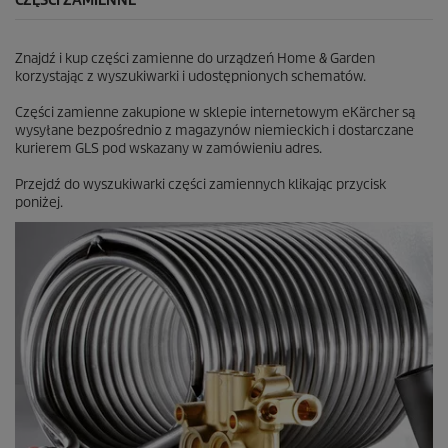
CZĘŚCI ZAMIENNE
Znajdź i kup części zamienne do urządzeń Home & Garden
korzystając z wyszukiwarki i udostępnionych schematów.
Części zamienne zakupione w sklepie internetowym eKärcher są
wysyłane bezpośrednio z magazynów niemieckich i dostarczane
kurierem GLS pod wskazany w zamówieniu adres.
Przejdź do wyszukiwarki części zamiennych klikając przycisk
poniżej.