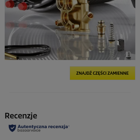
ZNAJDŹ CZĘŚCI ZAMIENNE