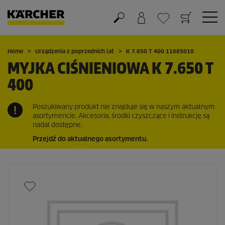
Koszyk
Lista życzeń
Home
Urządzenia z poprzednich lat
K 7.650 T 400 11685010
MYJKA CIŚNIENIOWA K 7.650 T
400
Poszukiwany produkt nie znajduje się w naszym aktualnym
asortymencie. Akcesoria, środki czyszczące i instrukcję są
nadal dostępne.
Przejdź do aktualnego asortymentu.