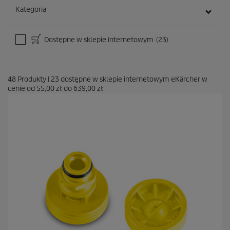
Kategoria
Dostępne w sklepie internetowym
(23)
48
Produkty
|
23
dostępne w sklepie internetowym eKärcher w
cenie od
55,00 zł
do
639,00 zł