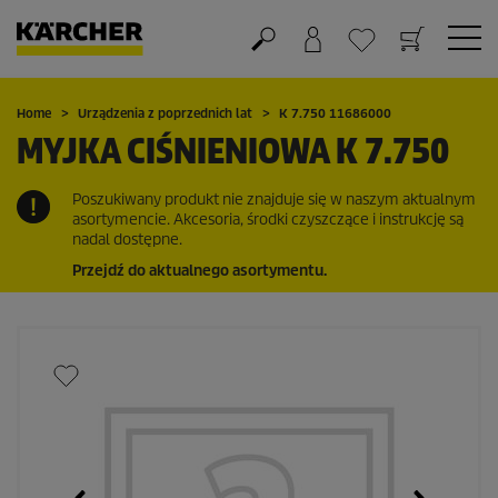
Koszyk
Lista życzeń
Home
Urządzenia z poprzednich lat
K 7.750 11686000
MYJKA CIŚNIENIOWA K 7.750
Poszukiwany produkt nie znajduje się w naszym aktualnym
asortymencie. Akcesoria, środki czyszczące i instrukcję są
nadal dostępne.
Przejdź do aktualnego asortymentu.