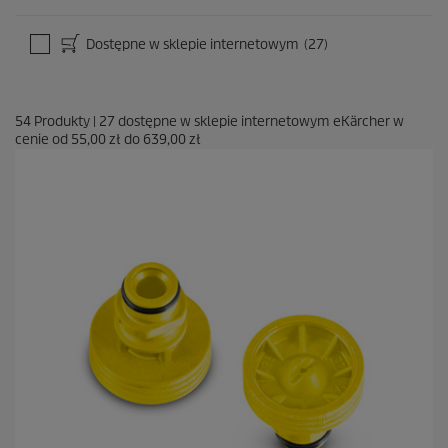
Dostępne w sklepie internetowym
(27)
54
Produkty
|
27
dostępne w sklepie internetowym eKärcher w
cenie od
55,00 zł
do
639,00 zł