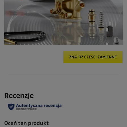
ZNAJDŹ CZĘŚCI ZAMIENNE