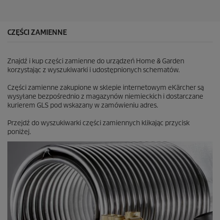
e
k
.
CZĘŚCI ZAMIENNE
Znajdź i kup części zamienne do urządzeń Home & Garden
korzystając z wyszukiwarki i udostępnionych schematów.
Części zamienne zakupione w sklepie internetowym eKärcher są
wysyłane bezpośrednio z magazynów niemieckich i dostarczane
kurierem GLS pod wskazany w zamówieniu adres.
Przejdź do wyszukiwarki części zamiennych klikając przycisk
poniżej.