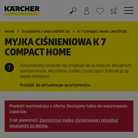
Koszyk
Lista życzeń
Home
Urządzenia z poprzednich lat
K 7 Compact Home 14470530
MYJKA CIŚNIENIOWA K 7
COMPACT HOME
Poszukiwany produkt nie znajduje się w naszym aktualnym
asortymencie. Akcesoria, środki czyszczące i instrukcję są
nadal dostępne.
Przejdź do aktualnego asortymentu.
Produkt wychodzący z oferty. Dostępny tylko do wyczerpania
zapasów.
5 lat gwarancji!
Zarejestruj myjkę ciśnieniową i przedłuż
gwarancję za darmo.