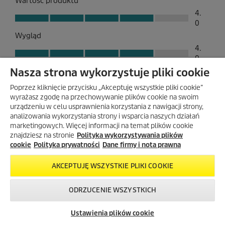
Nasza strona wykorzystuje pliki cookie
Poprzez kliknięcie przycisku „Akceptuję wszystkie pliki cookie”
wyrażasz zgodę na przechowywanie plików cookie na swoim
urządzeniu w celu usprawnienia korzystania z nawigacji strony,
analizowania wykorzystania strony i wsparcia naszych działań
marketingowych. Więcej informacji na temat plików cookie
znajdziesz na stronie
Polityka wykorzystywania plików
cookie
Polityka prywatności
Dane firmy i nota prawna
AKCEPTUJĘ WSZYSTKIE PLIKI COOKIE
ODRZUCENIE WSZYSTKICH
Skontaktuj się z
Okazje w naszym
Newsletter
nami!
sklepie
Ustawienia plików cookie
internetowym