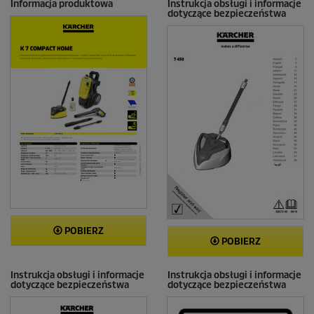
e
Informacja produktowa
Instrukcja obsługi i informacje
dotyczące bezpieczeństwa
n
z
j
i
POBIERZ
POBIERZ
Instrukcja obsługi i informacje
Instrukcja obsługi i informacje
dotyczące bezpieczeństwa
dotyczące bezpieczeństwa