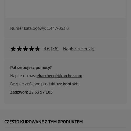
Numer katalogowy:
1.447-053.0
4.6
(76)
Napisz recenzję
Potrzebujesz pomocy?
Napisz do nas:
ekarcher.pl@karcher.com
Bezpieczeństwo produktów:
kontakt
Zadzwoń: 12 63 97 105
CZĘSTO KUPOWANE Z TYM PRODUKTEM