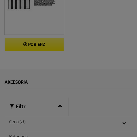
POBIERZ
AKCESORIA
Filtr
Cena (zł)
Kategoria