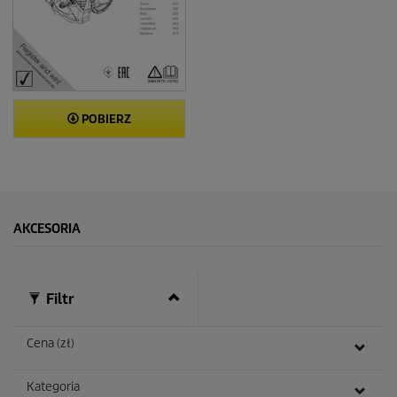
POBIERZ
AKCESORIA
Filtr
Cena (zł)
Kategoria