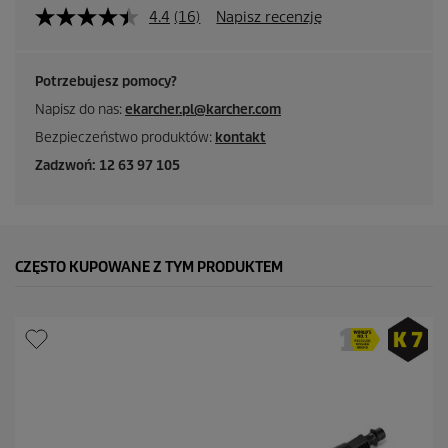
4.4
(16)
Napisz recenzję
Potrzebujesz pomocy?
Napisz do nas:
ekarcher.pl@karcher.com
Bezpieczeństwo produktów:
kontakt
Zadzwoń: 12 63 97 105
CZĘSTO KUPOWANE Z TYM PRODUKTEM