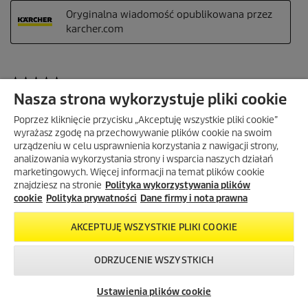
Nasza strona wykorzystuje pliki cookie
Poprzez kliknięcie przycisku „Akceptuję wszystkie pliki cookie”
wyrażasz zgodę na przechowywanie plików cookie na swoim
urządzeniu w celu usprawnienia korzystania z nawigacji strony,
analizowania wykorzystania strony i wsparcia naszych działań
marketingowych. Więcej informacji na temat plików cookie
znajdziesz na stronie
Polityka wykorzystywania plików
cookie
Polityka prywatności
Dane firmy i nota prawna
AKCEPTUJĘ WSZYSTKIE PLIKI COOKIE
ODRZUCENIE WSZYSTKICH
Skontaktuj się z
Okazje w naszym
Newsletter
nami!
sklepie
Ustawienia plików cookie
internetowym