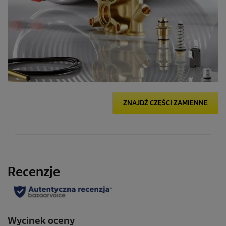
ZNAJDŹ CZĘŚCI ZAMIENNE