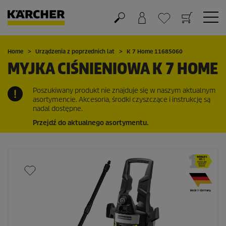
Koszyk
Lista życzeń
Home
Urządzenia z poprzednich lat
K 7 Home 11685060
MYJKA CIŚNIENIOWA K 7 HOME
Poszukiwany produkt nie znajduje się w naszym aktualnym
asortymencie. Akcesoria, środki czyszczące i instrukcję są
nadal dostępne.
Przejdź do aktualnego asortymentu.