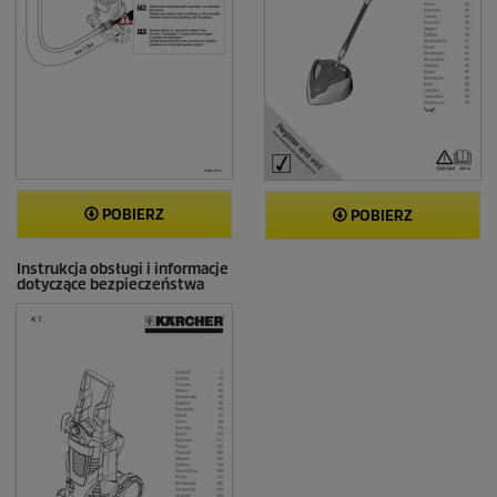
POBIERZ
POBIERZ
Instrukcja obsługi i informacje
dotyczące bezpieczeństwa