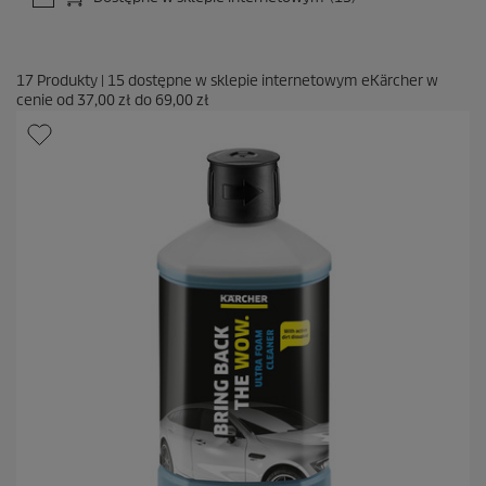
17
Produkty
|
15
dostępne w sklepie internetowym eKärcher w
cenie od
37,00 zł
do
69,00 zł