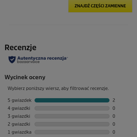
ZNAJDŹ CZĘŚCI ZAMIENNE