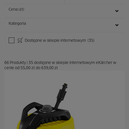
Cena (zł)
Kategoria
Dostępne w sklepie internetowym
(35)
66
Produkty
|
35
dostępne w sklepie internetowym eKärcher w
cenie od
55,00 zł
do
639,00 zł