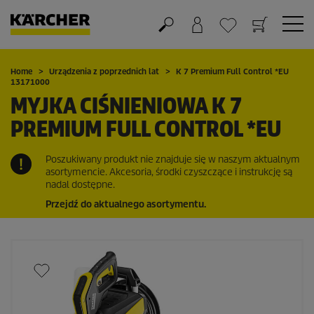
Koszyk
Lista życzeń
Home
Urządzenia z poprzednich lat
K 7 Premium Full Control *EU
13171000
MYJKA CIŚNIENIOWA K 7
PREMIUM FULL CONTROL *EU
Poszukiwany produkt nie znajduje się w naszym aktualnym
asortymencie. Akcesoria, środki czyszczące i instrukcję są
nadal dostępne.
Przejdź do aktualnego asortymentu.