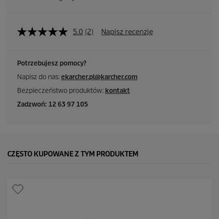
5.0
(2)
Napisz recenzję
Potrzebujesz pomocy?
Napisz do nas:
ekarcher.pl@karcher.com
Bezpieczeństwo produktów:
kontakt
Zadzwoń: 12 63 97 105
CZĘSTO KUPOWANE Z TYM PRODUKTEM