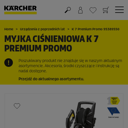
Koszyk
Lista życzeń
Home
Urządzenia z poprzednich lat
K 7 Premium Promo 95389550
MYJKA CIŚNIENIOWA K 7
PREMIUM PROMO
Poszukiwany produkt nie znajduje się w naszym aktualnym
asortymencie. Akcesoria, środki czyszczące i instrukcję są
nadal dostępne.
Przejdź do aktualnego asortymentu.