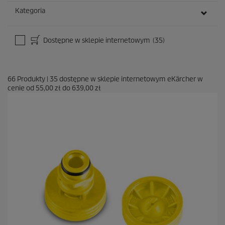
Kategoria
Dostępne w sklepie internetowym
(35)
66
Produkty
|
35
dostępne w sklepie internetowym eKärcher w
cenie od
55,00 zł
do
639,00 zł