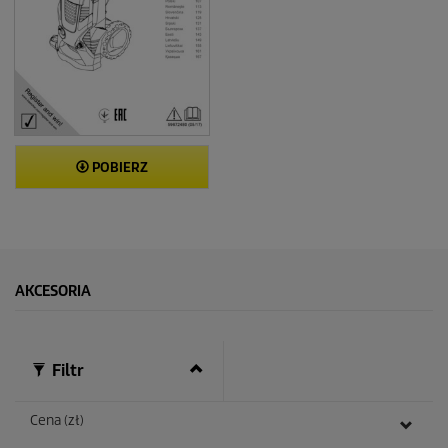
POBIERZ
AKCESORIA
Filtr
Cena (zł)