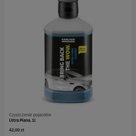
Czyszczenie pojazdów
Ultra Piana, 1l
A
42,00 zł
k