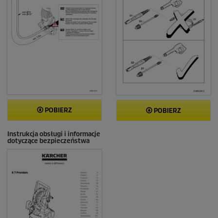
POBIERZ
POBIERZ
Instrukcja obsługi i informacje
dotyczące bezpieczeństwa