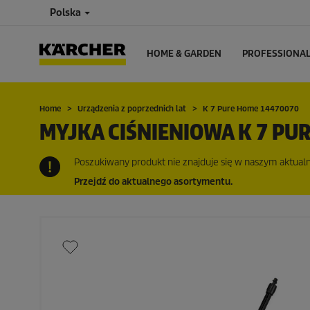
Polska
HOME & GARDEN
PROFESSIONA
Home
Urządzenia z poprzednich lat
K 7 Pure Home 14470070
MYJKA CIŚNIENIOWA K 7 PU
Poszukiwany produkt nie znajduje się w naszym aktualny
Przejdź do aktualnego asortymentu.