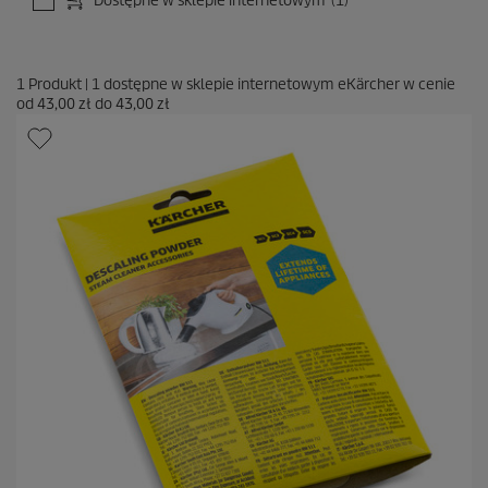
Dostępne w sklepie internetowym
(1)
1
Produkt
|
1
dostępne w sklepie internetowym eKärcher w cenie
od
43,00 zł
do
43,00 zł