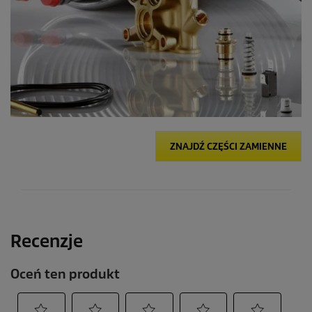
ZNAJDŹ CZĘŚCI ZAMIENNE