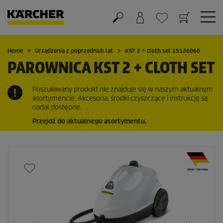
Koszyk
Lista życzeń
Home
Urządzenia z poprzednich lat
KST 2 + cloth set 15126060
PAROWNICA KST 2 + CLOTH SET
Poszukiwany produkt nie znajduje się w naszym aktualnym
asortymencie. Akcesoria, środki czyszczące i instrukcję są
nadal dostępne.
Przejdź do aktualnego asortymentu.