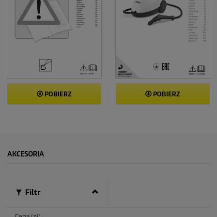
POBIERZ
POBIERZ
AKCESORIA
Filtr
Cena (zł)