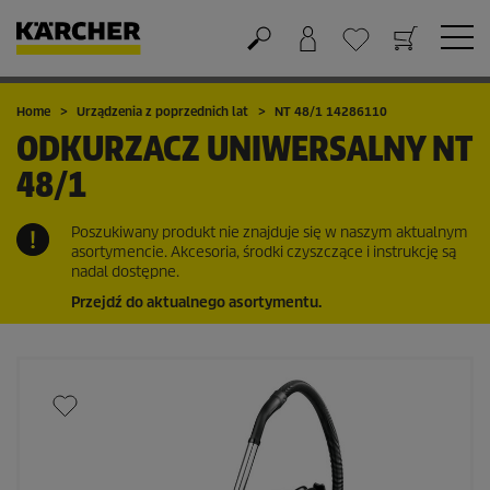
Koszyk
Lista życzeń
Home
Urządzenia z poprzednich lat
NT 48/1 14286110
ODKURZACZ UNIWERSALNY
NT
48/1
Poszukiwany produkt nie znajduje się w naszym aktualnym
asortymencie. Akcesoria, środki czyszczące i instrukcję są
nadal dostępne.
Przejdź do aktualnego asortymentu.