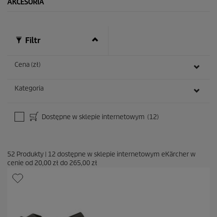
AKCESORIA
Filtr
Cena (zł)
Kategoria
Dostępne w sklepie internetowym
(12)
52
Produkty
|
12
dostępne w sklepie internetowym eKärcher w
cenie od
20,00 zł
do
265,00 zł