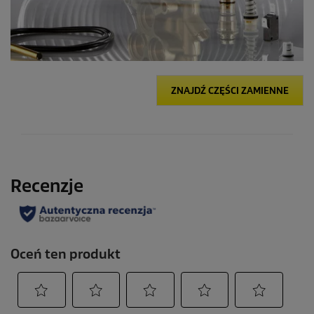
ZNAJDŹ CZĘŚCI ZAMIENNE