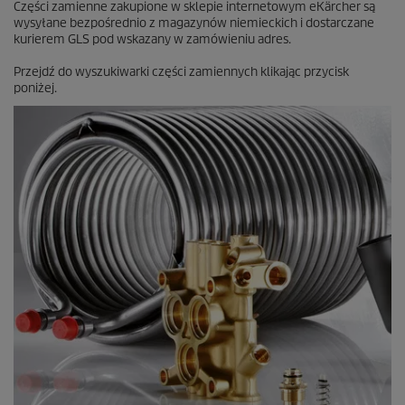
Części zamienne zakupione w sklepie internetowym eKärcher są
wysyłane bezpośrednio z magazynów niemieckich i dostarczane
kurierem GLS pod wskazany w zamówieniu adres.
Przejdź do wyszukiwarki części zamiennych klikając przycisk
poniżej.