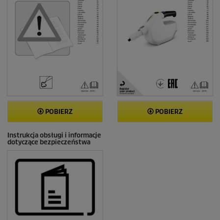
POBIERZ
POBIERZ
Instrukcja obsługi i informacje
dotyczące bezpieczeństwa