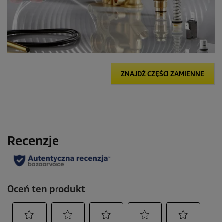
ZNAJDŹ CZĘŚCI ZAMIENNE