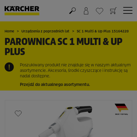
Koszyk
Lista życzeń
Home
Urządzenia z poprzednich lat
SC 1 Multi & Up Plus 15164220
PAROWNICA SC 1 MULTI & UP
PLUS
Poszukiwany produkt nie znajduje się w naszym aktualnym
asortymencie. Akcesoria, środki czyszczące i instrukcję są
nadal dostępne.
Przejdź do aktualnego asortymentu.