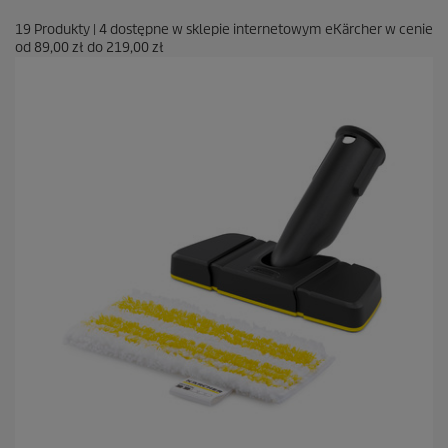
19
Produkty
|
4
dostępne w sklepie internetowym eKärcher w cenie
od
89,00 zł
do
219,00 zł