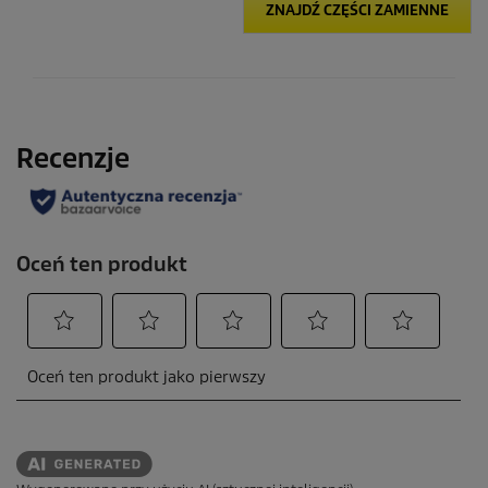
ZNAJDŹ CZĘŚCI ZAMIENNE