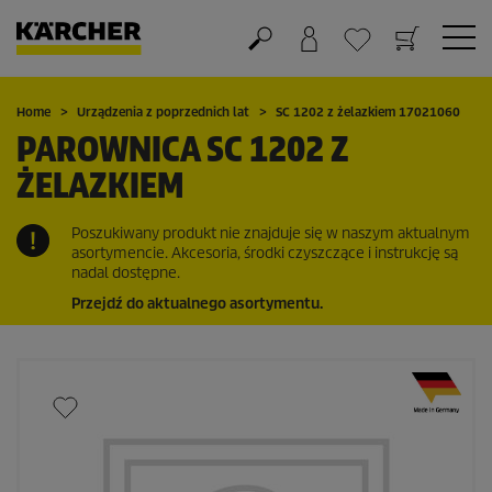
Koszyk
Lista życzeń
Home
Urządzenia z poprzednich lat
SC 1202 z żelazkiem 17021060
PAROWNICA SC 1202 Z
ŻELAZKIEM
Poszukiwany produkt nie znajduje się w naszym aktualnym
asortymencie. Akcesoria, środki czyszczące i instrukcję są
nadal dostępne.
Przejdź do aktualnego asortymentu.