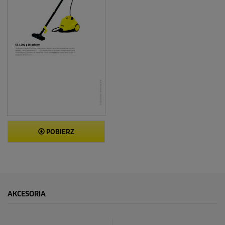
POBIERZ
AKCESORIA