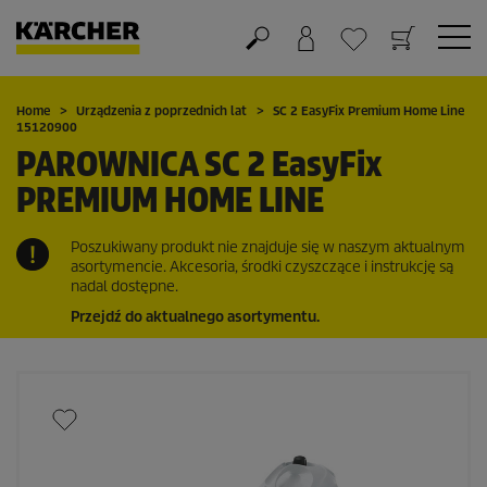
Koszyk
Lista życzeń
Home
Urządzenia z poprzednich lat
SC 2
EasyFix
Premium Home Line
15120900
PAROWNICA SC 2
EasyFix
PREMIUM HOME LINE
Poszukiwany produkt nie znajduje się w naszym aktualnym
asortymencie. Akcesoria, środki czyszczące i instrukcję są
nadal dostępne.
Przejdź do aktualnego asortymentu.