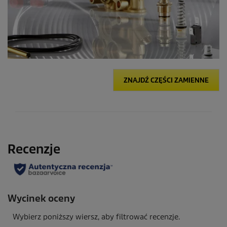
ZNAJDŹ CZĘŚCI ZAMIENNE