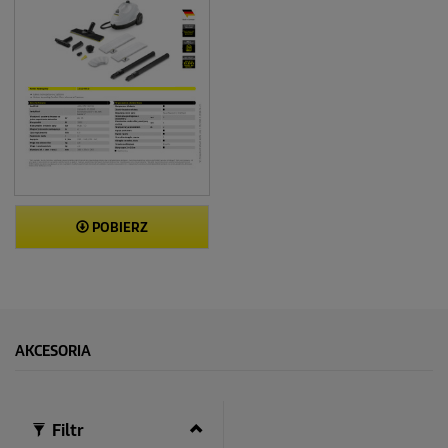
POBIERZ
AKCESORIA
Filtr