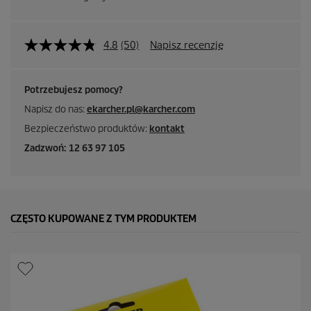
4.8
(50)
Napisz recenzję
Potrzebujesz pomocy?
Napisz do nas:
ekarcher.pl@karcher.com
Bezpieczeństwo produktów:
kontakt
Zadzwoń: 12 63 97 105
CZĘSTO KUPOWANE Z TYM PRODUKTEM