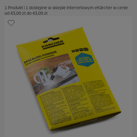
1
Produkt
|
1
dostępne w sklepie internetowym eKärcher w cenie
od
43,00 zł
do
43,00 zł