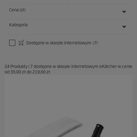
Cena (zł)
Kategoria
Dostępne w sklepie internetowym
(7)
24
Produkty
|
7
dostępne w sklepie internetowym eKärcher w cenie
od
39,00 zł
do
219,00 zł