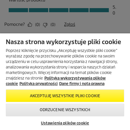
Nasza strona wykorzystuje pliki cookie
Poprzez kliknięcie przycisku „Akceptuję wszystkie pliki cookie”
wyrażasz zgodę na przechowywanie plików cookie na swoim
urządzeniu w celu usprawnienia korzystania z nawigacji strony,
analizowania wykorzystania strony i wsparcia naszych działań
marketingowych. Więcej informacji na temat plików cookie
znajdziesz na stronie
Polityka wykorzystywania plików
cookie
Polityka prywatności
Dane firmy i nota prawna
AKCEPTUJĘ WSZYSTKIE PLIKI COOKIE
ODRZUCENIE WSZYSTKICH
Skontaktuj się z
Okazje w naszym
Newsletter
nami!
sklepie
Ustawienia plików cookie
internetowym