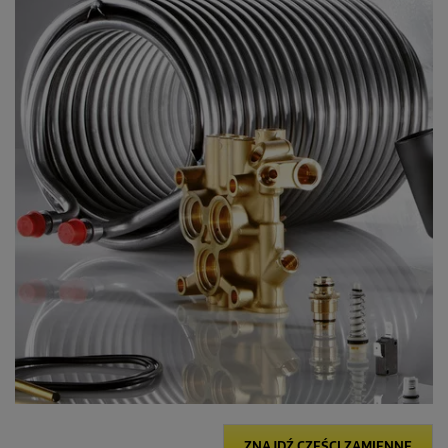
ZNAJDŹ CZĘŚCI ZAMIENNE