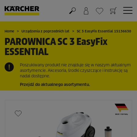
Koszyk
Lista życzeń
Home
Urządzenia z poprzednich lat
SC 3
EasyFix
Essential 15136630
PAROWNICA SC 3
EasyFix
ESSENTIAL
Poszukiwany produkt nie znajduje się w naszym aktualnym
asortymencie. Akcesoria, środki czyszczące i instrukcję są
nadal dostępne.
Przejdź do aktualnego asortymentu.