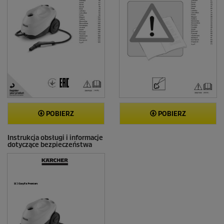
POBIERZ
POBIERZ
Instrukcja obsługi i informacje
dotyczące bezpieczeństwa