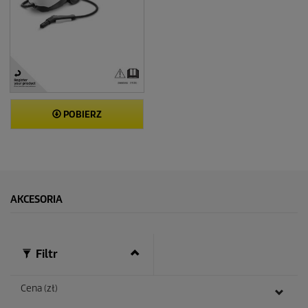
POBIERZ
AKCESORIA
Filtr
Cena (zł)